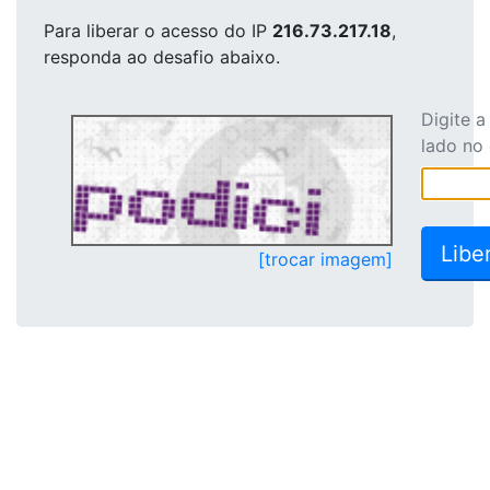
Para liberar o acesso
do IP
216.73.217.18
,
responda ao desafio abaixo.
Digite 
lado no
[trocar imagem]