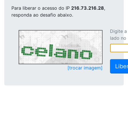
Para liberar o acesso
do IP
216.73.216.28
,
responda ao desafio abaixo.
Digite 
lado no
[trocar imagem]