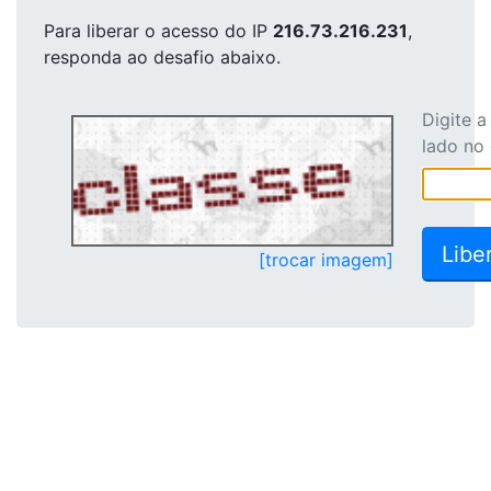
Para liberar o acesso
do IP
216.73.216.231
,
responda ao desafio abaixo.
Digite 
lado no
[trocar imagem]