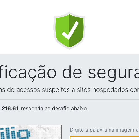
ificação de segur
vas de acessos suspeitos a sites hospedados co
.216.61
, responda ao desafio abaixo.
Digite a palavra na imagem 