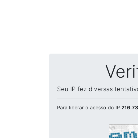
Ver
Seu IP fez diversas tentati
Para liberar o acesso
do IP
216.73