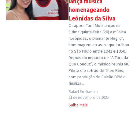
lança música
homenageando
Leônidas da Silva
O rapper Tarif Moti lançou na
última quinta-feira (20) a música
“Leônidas, o Diamante Negro”,
homenagem ao astro que brilhou
no São Paulo entre 1942 e 1950.
Depois do impacto de “A Torcida
Que Conduz”, o músico reuniu MC
Piloto e o refrão de Theo Reis,
com produção de Falcão BPM e
finaliza...
Rafael Emiliano
21 de novembro de 2025
Saiba Mais