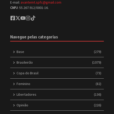
E-mail:
avantemt.spfc@gmail.com
CNPJ
: 55.267.912/0001-16.
Navegue pelas categorias
Base
(279)
Brasileirão
(1079)
Copa do Brasil
(73)
Feminino
(82)
Libertadores
(136)
Opinião
(226)