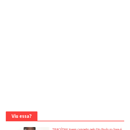
Viu essa?
TRAGÉDIA! Jovem campeão pelo São Paulo na base é