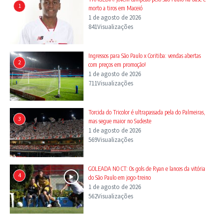
1
morto a tiros em Maceió
1 de agosto de 2026
841Visualizações
Ingressos para São Paulo x Coritiba: vendas abertas
2
com preços em promoção!
1 de agosto de 2026
711Visualizações
Torcida do Tricolor é ultrapassada pela do Palmeiras,
3
mas segue maior no Sudeste
1 de agosto de 2026
569Visualizações
GOLEADA NO CT: Os gols de Ryan e lances da vitória
4
do São Paulo em jogo-treino
1 de agosto de 2026
562Visualizações