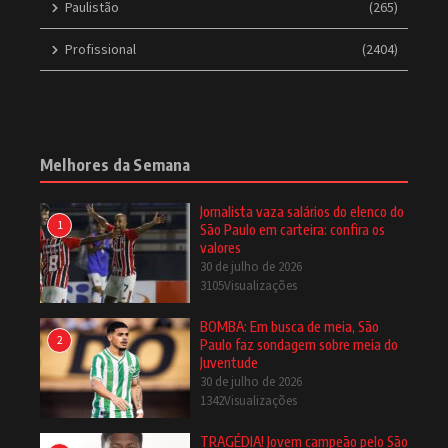
Paulistão
(265)
Profissional
(2404)
Melhores da Semana
Jornalista vaza salários do elenco do
1
São Paulo em carteira: confira os
valores
30 de julho de 2026
3105Visualizações
BOMBA: Em busca de meia, São
2
Paulo faz sondagem sobre meia do
Juventude
30 de julho de 2026
1342Visualizações
TRAGÉDIA! Jovem campeão pelo São