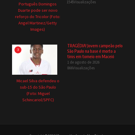
1545Visualizações
Português Domingos
Duarte pode ser novo
reforço do Tricolor (Foto:
Angel Martinez/Getty
Images)
TRAGÉDIA! Jovem campeão pelo
3
São Paulo na base é morto a
tiros em torneio em Maceió
1 de agosto de 2026
866Visualizações
Micael Silva defendeu o
sub-15 do São Paulo
(Foto: Miguel
Schincariol/SPFC)