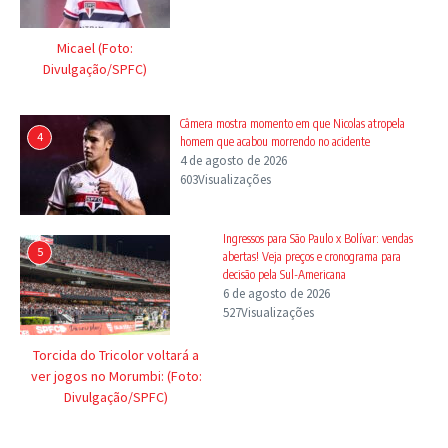
Micael (Foto:
Divulgação/SPFC)
Câmera mostra momento em que Nicolas atropela
4
homem que acabou morrendo no acidente
4 de agosto de 2026
603Visualizações
Ingressos para São Paulo x Bolívar: vendas
5
abertas! Veja preços e cronograma para
decisão pela Sul-Americana
6 de agosto de 2026
527Visualizações
Torcida do Tricolor voltará a
ver jogos no Morumbi: (Foto:
Divulgação/SPFC)