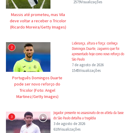
2579Visualizações
Massis até prometeu, mas Vila
deve voltar a receber o Tricolor
(Ricardo Moreira/Getty Images)
Liderança, altura e força: conheça
2
Domingos Duarte, zagueiro que foi
apresentado hoje como novo reforço do
São Paulo
7 de agosto de 2026
1545Visualizações
Português Domingos Duarte
pode ser novo reforço do
Tricolor (Foto: Angel
Martinez/Getty Images)
Jogador presente no assassinato de ex-atleta da base
3
do São Paulo detalha a tragédia
3 de agosto de 2026
610Visualizações