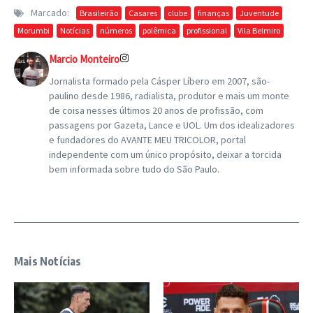
Marcado:
Brasileirão
Casares
clube
finanças
Juventude
Morumbi
Notícias
números
polêmica
profissional
Vila Belmiro
Marcio Monteiro
Jornalista formado pela Cásper Líbero em 2007, são-
paulino desde 1986, radialista, produtor e mais um monte
de coisa nesses últimos 20 anos de profissão, com
passagens por Gazeta, Lance e UOL. Um dos idealizadores
e fundadores do AVANTE MEU TRICOLOR, portal
independente com um único propósito, deixar a torcida
bem informada sobre tudo do São Paulo.
Mais Notícias