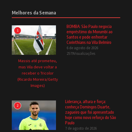
Melhores da Semana
BOMBA: São Paulo negocia
1
empréstimo do Morumbi ao
Santos e pode enfrentar
Corinthians na Vila Belmiro
6 de agosto de 2026
2579Visualizações
Massis até prometeu,
mas Vila deve voltar a
receber o Tricolor
(Ricardo Moreira/Getty
Images)
Liderança, altura e força:
2
conheça Domingos Duarte,
zagueiro que foi apresentado
hoje como novo reforço do São
Paulo
7 de agosto de 2026