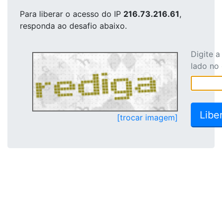
Para liberar o acesso
do IP
216.73.216.61
,
responda ao desafio abaixo.
Digite 
lado no
[trocar imagem]