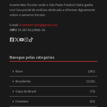
Avante Meu Tricolor onde o São Paulo Futebol Clube ganha
voz! Seu portal de notícias dedicado a informar dignamente
sobre o universo tricolor.
E-mail:
avantemt.spfc@gmail.com
CNPJ
: 55.267.912/0001-16.
Navegue pelas categorias
Base
(281)
Brasileirão
(1101)
Copa do Brasil
(73)
Feminino
(82)