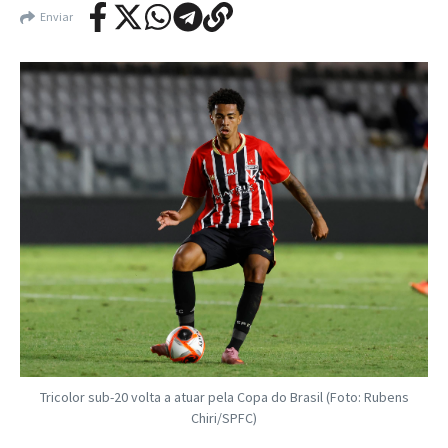
Enviar
Tricolor sub-20 volta a atuar pela Copa do Brasil (Foto: Rubens
Chiri/SPFC)