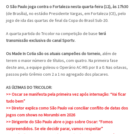
O São Paulo joga contra o Fortaleza nesta quarta-feira (12), às 17h30
(de Brasília), no estádio Presidente Vargas, em Fortaleza (CE), pelo
jogo de ida das quartas de final da Copa do Brasil Sub-20.
A quarta partida do Tricolor na competição de base
terá
transmissão exclusiva do canal Sportv.
Os Made In Cotia são os atuais campeões do torneio
, além de
terem o maior número de títulos, com quatro. Na primeira fase
deste ano, a equipe goleou o Operário AC-MS por 8 a 0. Nas oitavas,
passou pelo Grêmio com 2 a 1 no agregado dos placares.
AS ÚLTIMAS DO TRICOLOR:
>> Oscar se manifesta pela primeira vez após internação: “Vai ficar
tudo bem”
>> Diretor explica como São Paulo vai conciliar conflito de datas dos
jogos com shows no Morumbi em 2026
>> Dirigente do São Paulo abre o jogo sobre Oscar: “Fomos
surpreendidos. Se ele decidir parar, vamos respeitar”