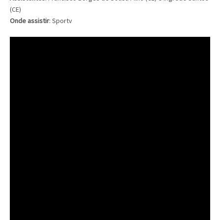
(CE)
Onde assistir
: Sportv