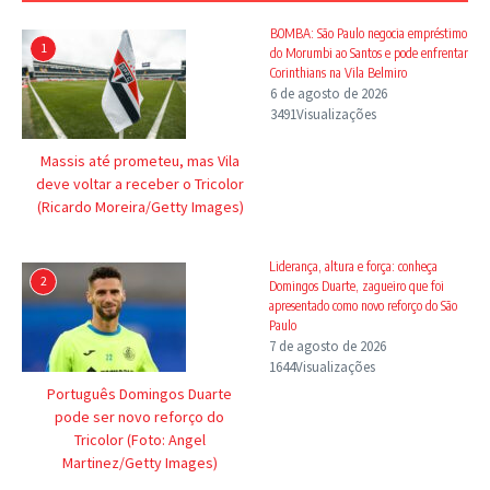
BOMBA: São Paulo negocia empréstimo
1
do Morumbi ao Santos e pode enfrentar
Corinthians na Vila Belmiro
6 de agosto de 2026
3491Visualizações
Massis até prometeu, mas Vila
deve voltar a receber o Tricolor
(Ricardo Moreira/Getty Images)
Liderança, altura e força: conheça
2
Domingos Duarte, zagueiro que foi
apresentado como novo reforço do São
Paulo
7 de agosto de 2026
1644Visualizações
Português Domingos Duarte
pode ser novo reforço do
Tricolor (Foto: Angel
Martinez/Getty Images)