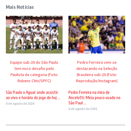
Mais Notícias
Equipe sub-20 do São Paulo
Pedro Ferreira vem se
tem noco desafio pelo
destacando na Seleção
Paulista da categoria (Foto:
Brasileira sub-20 (Foto:
Rubens Chiri/SPFC)
Reprodução/Instagram)
São Paulo x Aguaí: onde assistir
Pedro Ferreira na mira de
ao vivo e horário do jogo de hoj ...
Ancelotti: Meia pouco usado no
São Paul ...
6 de agosto de 2026
6 de agosto de 2026