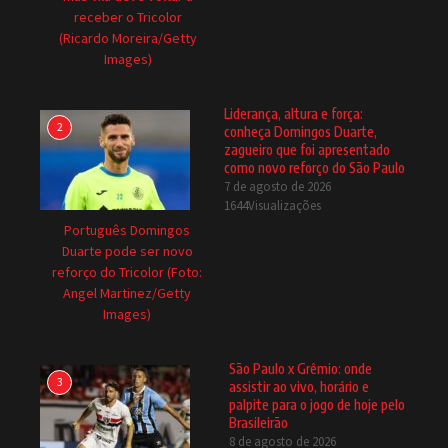
receber o Tricolor
(Ricardo Moreira/Getty
Images)
Liderança, altura e força:
2
conheça Domingos Duarte,
zagueiro que foi apresentado
como novo reforço do São Paulo
7 de agosto de 2026
1644Visualizações
Português Domingos
Duarte pode ser novo
reforço do Tricolor (Foto:
Angel Martinez/Getty
Images)
São Paulo x Grêmio: onde
3
assistir ao vivo, horário e
palpite para o jogo de hoje pelo
Brasileirão
8 de agosto de 2026