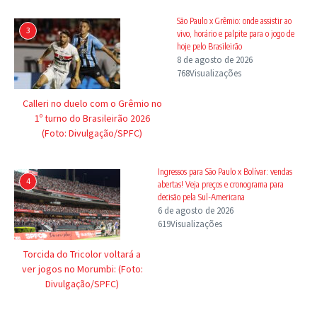
São Paulo x Grêmio: onde assistir ao
3
vivo, horário e palpite para o jogo de
hoje pelo Brasileirão
8 de agosto de 2026
768Visualizações
Calleri no duelo com o Grêmio no
1º turno do Brasileirão 2026
(Foto: Divulgação/SPFC)
Ingressos para São Paulo x Bolívar: vendas
4
abertas! Veja preços e cronograma para
decisão pela Sul-Americana
6 de agosto de 2026
619Visualizações
Torcida do Tricolor voltará a
ver jogos no Morumbi: (Foto:
Divulgação/SPFC)