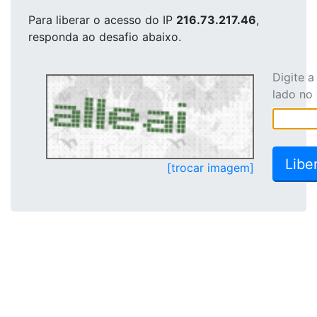
Para liberar o acesso
do IP
216.73.217.46
,
responda ao desafio abaixo.
Digite 
lado no
[trocar imagem]