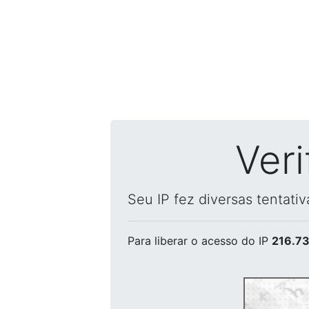
Ver
Seu IP fez diversas tentati
Para liberar o acesso
do IP
216.73