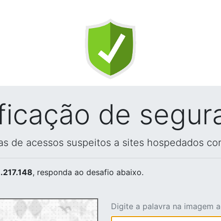
ificação de segur
vas de acessos suspeitos a sites hospedados co
.217.148
, responda ao desafio abaixo.
Digite a palavra na imagem 