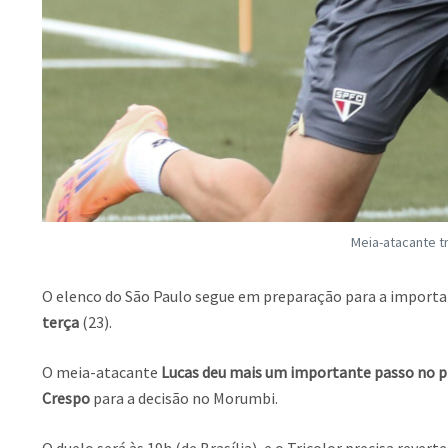
Meia-atacante t
O elenco do São Paulo segue em preparação para a important
terça
(23).
O meia-atacante
Lucas deu mais um importante passo no pr
Crespo
para a decisão no Morumbi.