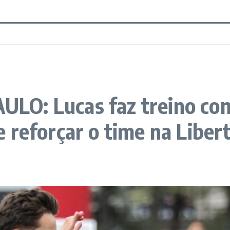
O: Lucas faz treino com
 reforçar o time na Liber