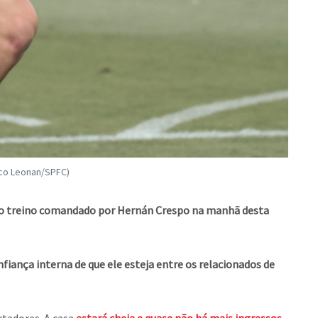
ico Leonan/SPFC)
no treino comandado por Hernán Crespo na manhã desta
iança interna de que ele esteja entre os relacionados de