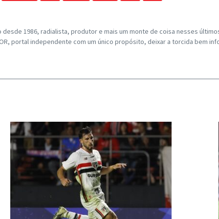
o desde 1986, radialista, produtor e mais um monte de coisa nesses últim
, portal independente com um único propósito, deixar a torcida bem inf