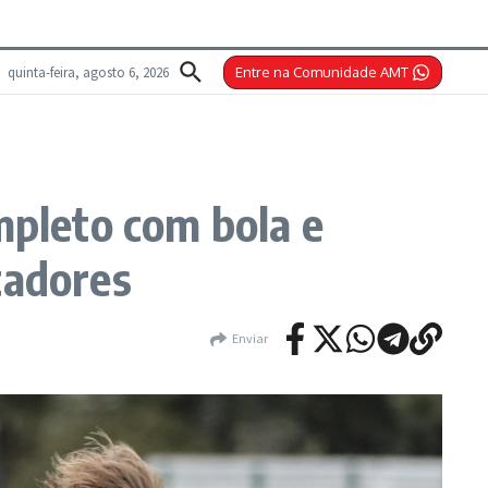
quinta-feira, agosto 6, 2026
Entre na Comunidade AMT
pleto com bola e
tadores
Enviar