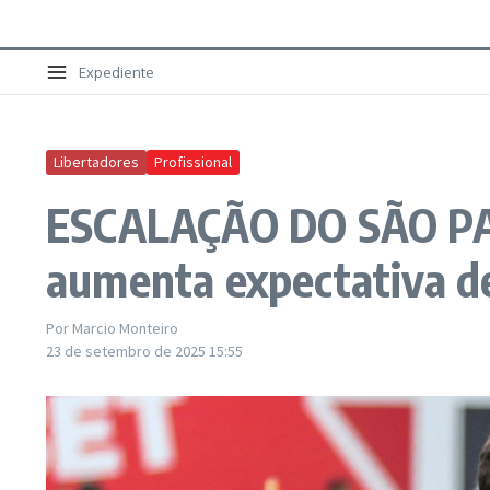
Expediente
Libertadores
Profissional
ESCALAÇÃO DO SÃO PAUL
aumenta expectativa de
Por
Marcio Monteiro
23 de setembro de 2025
15:55