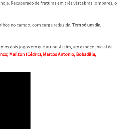
o hoje. Recuperado de fraturas em três vértebras lombares, o
abalhos no campo, com carga reduzida.
Tem só um dia,
imos dois jogos em que atuou. Assim, um esboço inicial de
anco; Maílton (Cédric), Marcos Antonio, Bobadilla,