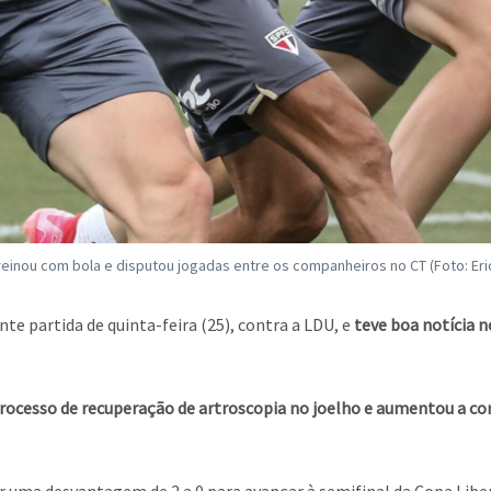
reinou com bola e disputou jogadas entre os companheiros no CT (Foto: Er
e partida de quinta-feira (25), contra a LDU, e
teve boa notícia 
ocesso de recuperação de artroscopia no joelho e aumentou a conf