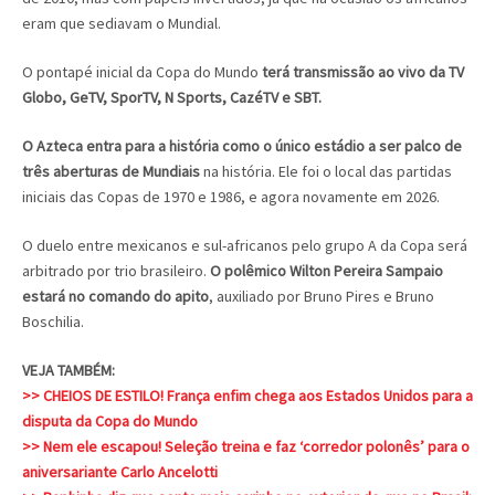
eram que sediavam o Mundial.
O pontapé inicial da Copa do Mundo
terá transmissão ao vivo da TV
Globo, GeTV, SporTV, N Sports, CazéTV e SBT.
O Azteca entra para a história como o único estádio a ser palco de
três aberturas de Mundiais
na história. Ele foi o local das partidas
iniciais das Copas de 1970 e 1986, e agora novamente em 2026.
O duelo entre mexicanos e sul-africanos pelo grupo A da Copa será
arbitrado por trio brasileiro.
O polêmico Wilton Pereira Sampaio
estará no comando do apito
, auxiliado por Bruno Pires e Bruno
Boschilia.
VEJA TAMBÉM:
>> CHEIOS DE ESTILO! França enfim chega aos Estados Unidos para a
disputa da Copa do Mundo
>> Nem ele escapou! Seleção treina e faz ‘corredor polonês’ para o
aniversariante Carlo Ancelotti