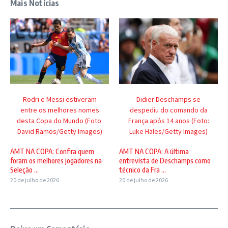
Mais Notícias
Rodri e Messi estiveram
Didier Deschamps se
entre os melhores nomes
despediu do comando da
desta Copa do Mundo (Foto:
França após 14 anos (Foto:
David Ramos/Getty Images)
Luke Hales/Getty Images)
AMT NA COPA: Confira quem
AMT NA COPA: A última
foram os melhores jogadores na
entrevista de Deschamps como
Seleção ...
técnico da Fra ...
20 de julho de 2026
20 de julho de 2026