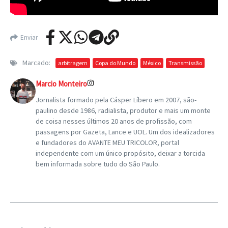
Enviar
Marcado:
arbitragem
Copa do Mundo
México
Transmissão
Marcio Monteiro
Jornalista formado pela Cásper Líbero em 2007, são-
paulino desde 1986, radialista, produtor e mais um monte
de coisa nesses últimos 20 anos de profissão, com
passagens por Gazeta, Lance e UOL. Um dos idealizadores
e fundadores do AVANTE MEU TRICOLOR, portal
independente com um único propósito, deixar a torcida
bem informada sobre tudo do São Paulo.