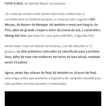
Patrik Schick
, do alemão Bayer Leverkusen.
Já a seleção asiática tem nomes bem mais conhecidos e
reconhecidos no futebol europeu, a começar pelo zagueiro
Kim
Min-jae, do Bayern de Munique. Há também o meia Lee Kang-in, do
PSG, além do grande craque e astro da Coreia do Sul, o carismático
Heung-min Son
, que hoje faz seus gols pela MLS, a liga dos EUA.
Nesta maior Copa do Mundo da história, com 48 seleções e 12
grupos,
os dois primeiros colocados se classificam para a próxima
fase, além de mais oito melhores terceiros da fase inicial, reunindo
assim 32 países.
Agora, antes das oitavas de final, há também os 16 avos de final,
uma etapa antes que aumenta a trajetória do campeão mundial para
oito partidas no total durante a competição.