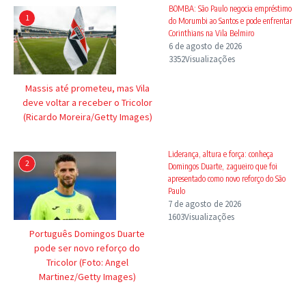
BOMBA: São Paulo negocia empréstimo
1
do Morumbi ao Santos e pode enfrentar
Corinthians na Vila Belmiro
6 de agosto de 2026
3352Visualizações
Massis até prometeu, mas Vila
deve voltar a receber o Tricolor
(Ricardo Moreira/Getty Images)
Liderança, altura e força: conheça
2
Domingos Duarte, zagueiro que foi
apresentado como novo reforço do São
Paulo
7 de agosto de 2026
1603Visualizações
Português Domingos Duarte
pode ser novo reforço do
Tricolor (Foto: Angel
Martinez/Getty Images)