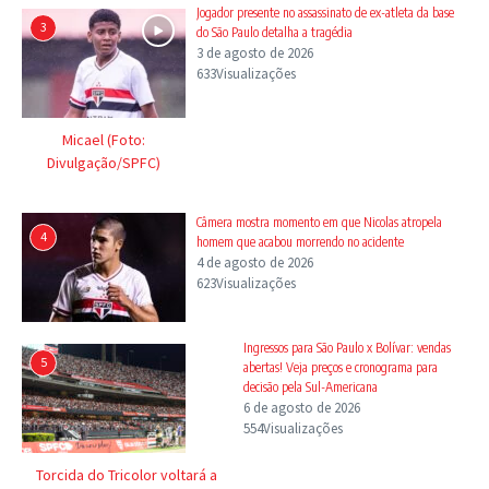
Jogador presente no assassinato de ex-atleta da base
3
do São Paulo detalha a tragédia
3 de agosto de 2026
633Visualizações
Micael (Foto:
Divulgação/SPFC)
Câmera mostra momento em que Nicolas atropela
4
homem que acabou morrendo no acidente
4 de agosto de 2026
623Visualizações
Ingressos para São Paulo x Bolívar: vendas
5
abertas! Veja preços e cronograma para
decisão pela Sul-Americana
6 de agosto de 2026
554Visualizações
Torcida do Tricolor voltará a