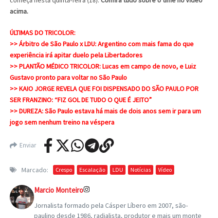
acima.
ÚLTIMAS DO TRICOLOR:
>> Árbitro de São Paulo x LDU: Argentino com mais fama do que
experiência irá apitar duelo pela Libertadores
>> PLANTÃO MÉDICO TRICOLOR: Lucas em campo de novo, e Luiz
Gustavo pronto para voltar no São Paulo
>> KAIO JORGE REVELA QUE FOI DISPENSADO DO SÃO PAULO POR
SER FRANZINO: “FIZ GOL DE TUDO O QUE É JEITO”
>> DUREZA: São Paulo estava há mais de dois anos sem ir para um
jogo sem nenhum treino na véspera
Enviar
Marcado:
Crespo
Escalação
LDU
Notícias
Vídeo
Marcio Monteiro
Jornalista formado pela Cásper Líbero em 2007, são-
paulino desde 1986, radialista, produtor e mais um monte