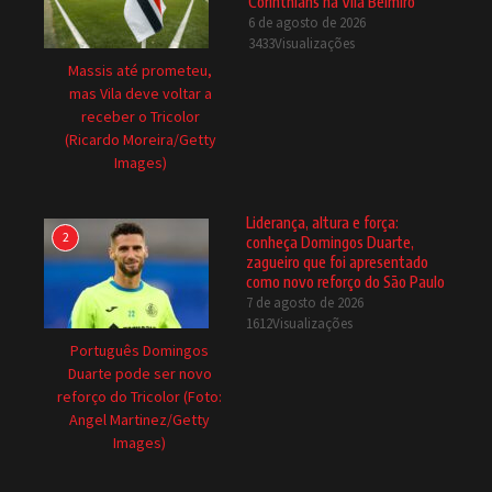
Corinthians na Vila Belmiro
6 de agosto de 2026
3433Visualizações
Massis até prometeu,
mas Vila deve voltar a
receber o Tricolor
(Ricardo Moreira/Getty
Images)
Liderança, altura e força:
2
conheça Domingos Duarte,
zagueiro que foi apresentado
como novo reforço do São Paulo
7 de agosto de 2026
1612Visualizações
Português Domingos
Duarte pode ser novo
reforço do Tricolor (Foto:
Angel Martinez/Getty
Images)