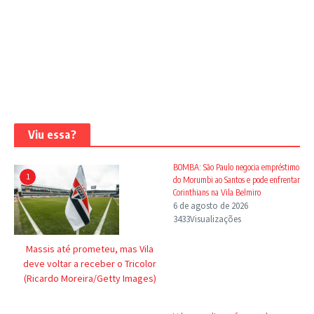
Viu essa?
BOMBA: São Paulo negocia empréstimo
1
do Morumbi ao Santos e pode enfrentar
Corinthians na Vila Belmiro
6 de agosto de 2026
3433Visualizações
Massis até prometeu, mas Vila
deve voltar a receber o Tricolor
(Ricardo Moreira/Getty Images)