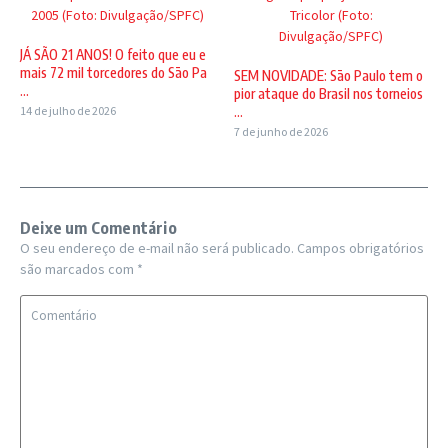
2005 (Foto: Divulgação/SPFC)
Tricolor (Foto:
Divulgação/SPFC)
JÁ SÃO 21 ANOS! O feito que eu e
mais 72 mil torcedores do São Pa
SEM NOVIDADE: São Paulo tem o
...
pior ataque do Brasil nos torneios
14 de julho de 2026
...
7 de junho de 2026
Deixe um Comentário
O seu endereço de e-mail não será publicado.
Campos obrigatórios
são marcados com
*