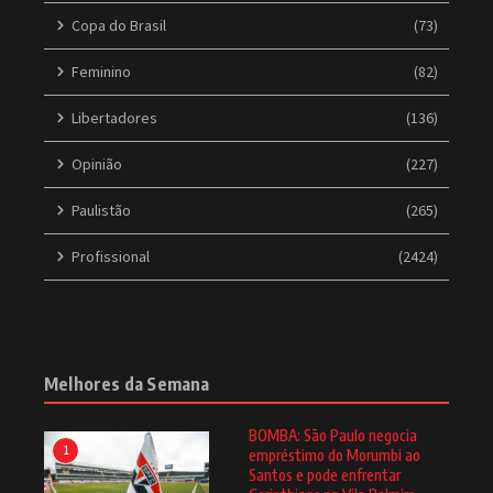
Copa do Brasil
(73)
Feminino
(82)
Libertadores
(136)
Opinião
(227)
Paulistão
(265)
Profissional
(2424)
Melhores da Semana
BOMBA: São Paulo negocia
1
empréstimo do Morumbi ao
Santos e pode enfrentar