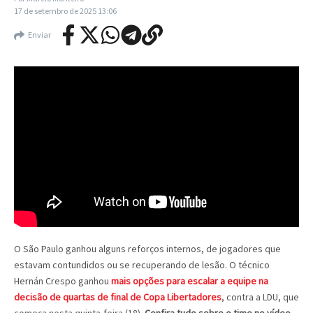
17 de setembro de 2025
13:06
Enviar
O São Paulo ganhou alguns reforços internos, de jogadores que
estavam contundidos ou se recuperando de lesão. O técnico
Hernán Crespo ganhou
mais opções para escalar a equipe na
decisão de quartas de final de Copa Libertadores
, contra a LDU, que
começa nesta quinta-feira (18).
Confira tudo sobre o time no vídeo