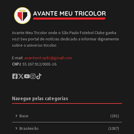
Avante Meu Tricolor onde o São Paulo Futebol Clube ganha
voz! Seu portal de notícias dedicado a informar dignamente
sobre o universo tricolor.
E-mail:
avantemt.spfc@gmail.com
CNPJ
: 55.267.912/0001-16.
Navegue pelas categorias
Base
(281)
Brasileirão
(1087)