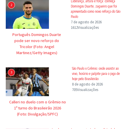
Liderança, altura e força: conheça
2
Domingos Duarte, zagueiro que foi
apresentado como novo reforço do São
Paulo
7 de agosto de 2026
1612Visualizações
Português Domingos Duarte
pode ser novo reforço do
Tricolor (Foto: Angel
Martinez/Getty Images)
São Paulo x Grêmio: onde assistir ao
3
vivo, horário e palpite para o jogo de
hoje pelo Brasileirão
8 de agosto de 2026
705Visualizações
Calleri no duelo com o Grêmio no
1º turno do Brasileirão 2026
(Foto: Divulgação/SPFC)