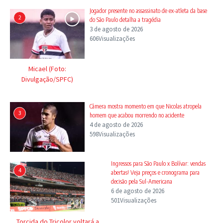
Jogador presente no assassinato de ex-atleta da base
2
do São Paulo detalha a tragédia
3 de agosto de 2026
606Visualizações
Micael (Foto:
Divulgação/SPFC)
Câmera mostra momento em que Nicolas atropela
3
homem que acabou morrendo no acidente
4 de agosto de 2026
598Visualizações
Ingressos para São Paulo x Bolívar: vendas
4
abertas! Veja preços e cronograma para
decisão pela Sul-Americana
6 de agosto de 2026
501Visualizações
Torcida do Tricolor voltará a