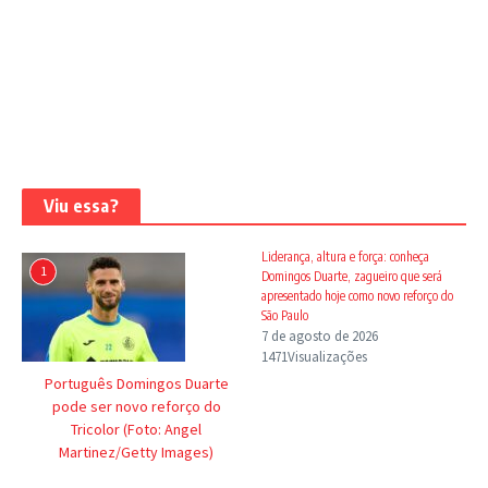
Viu essa?
Liderança, altura e força: conheça
1
Domingos Duarte, zagueiro que será
apresentado hoje como novo reforço do
São Paulo
7 de agosto de 2026
1471Visualizações
Português Domingos Duarte
pode ser novo reforço do
Tricolor (Foto: Angel
Martinez/Getty Images)