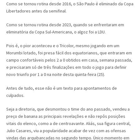
Como se tornou rotina desde 2016, o São Paulo é eliminado da Copa
Libertadores antes da semifinal.
Como se tornou rotina desde 2023, quando se enfrentaram em
eliminatória da Copa Sul-Americana, o algoz foi a LDU.
Pois é, o pior aconteceu e o Tricolor, mesmo jogando em um
Morumbi lotado, foi presa fácil dos equatorianos, que entraram em
campo confortáveis pelos 2 a 0 obtidos em casa, semana passada,
e precisaram só de três finalizações em todo o jogo para definir
novo triunfo por 1 a 0 na noite desta quinta-feira (25).
Antes de tudo, esse não é um texto para apontamentos de
culpados.
Seja a diretoria, que desmontou o time do ano passado, vendeu a
preço de banana as principais revelações e não repôs posições
vitais do elenco, como a de centroavante. Aliás, sua figura central,
Julio Casares, viu a popularidade acabar de vez com as ofensas
vindas das arquibancadas no segundo tempo. Único momento em