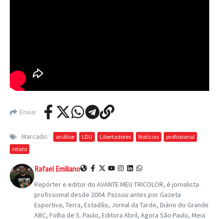
Enviar
Marcado:
análise
LDU
Libertadores
Notícias
profissional
relato
Rafael Emiliano
Repórter e editor do AVANTE MEU TRICOLOR, é jornalista
profissional desde 2004. Passou antes por Gazeta
Esportiva, Terra, Estadão, Jornal da Tarde, Diário do Grande
ABC, Folha de S. Paulo, Editora Abril, Agora São Paulo, Meia