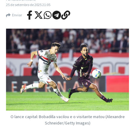
25 de setembro de 2025
21:05
Enviar
O lance capital: Bobadilla vacilou e o visitante matou (Alexandre
Schneider/Getty Images)