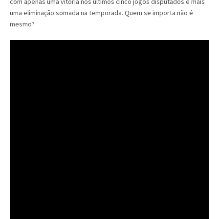
com apenas uma vitória nos últimos cinco jogos disputados e mais
uma eliminação somada na temporada. Quem se importa não é
mesmo?