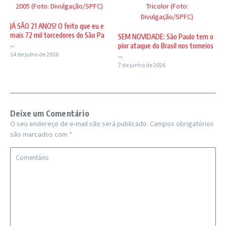
2005 (Foto: Divulgação/SPFC)
Tricolor (Foto:
Divulgação/SPFC)
JÁ SÃO 21 ANOS! O feito que eu e
mais 72 mil torcedores do São Pa
SEM NOVIDADE: São Paulo tem o
...
pior ataque do Brasil nos torneios
14 de julho de 2026
...
7 de junho de 2026
Deixe um Comentário
O seu endereço de e-mail não será publicado.
Campos obrigatórios
são marcados com
*