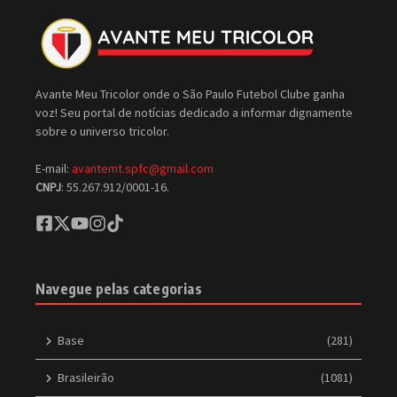
Avante Meu Tricolor onde o São Paulo Futebol Clube ganha
voz! Seu portal de notícias dedicado a informar dignamente
sobre o universo tricolor.
E-mail:
avantemt.spfc@gmail.com
CNPJ
: 55.267.912/0001-16.
Navegue pelas categorias
Base
(281)
Brasileirão
(1081)