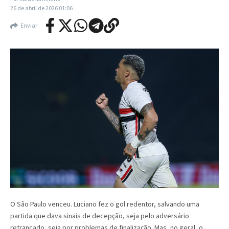
26 de abril de 2026
01:06
Enviar
O São Paulo venceu. Luciano fez o gol redentor, salvando uma
partida que dava sinais de decepção, seja pelo adversário
retrancado, seja por problemas de finalização. Mas, no geral, o