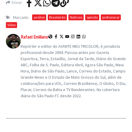
Enviar
Marcado:
análise
Brasileirão
Notícias
opinião
profissional
Vídeo
Rafael Emiliano
Repórter e editor do AVANTE MEU TRICOLOR, é jornalista
profissional desde 2004. Passou antes por Gazeta
Esportiva, Terra, Estadão, Jornal da Tarde, Diário do Grande
ABC, Folha de S. Paulo, Editora Abril, Agora São Paulo, Meia
Hora, Diário de São Paulo, Lance, Correio do Estado, Campo
Grande News e O Estado de Mato Grosso do Sul, além de
colaborações para UOL, Correio Braziliense, O Globo, O Dia,
Placar, Correio da Bahia e TV Bandeirantes. Na cobertura
diária do São Paulo FC desde 2022.