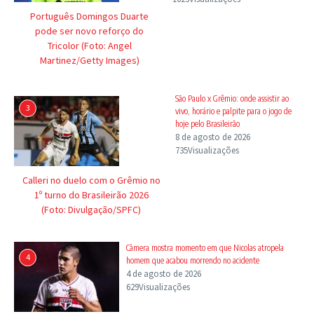
Português Domingos Duarte
pode ser novo reforço do
Tricolor (Foto: Angel
Martinez/Getty Images)
São Paulo x Grêmio: onde assistir ao
3
vivo, horário e palpite para o jogo de
hoje pelo Brasileirão
8 de agosto de 2026
735Visualizações
Calleri no duelo com o Grêmio no
1º turno do Brasileirão 2026
(Foto: Divulgação/SPFC)
Câmera mostra momento em que Nicolas atropela
4
homem que acabou morrendo no acidente
4 de agosto de 2026
629Visualizações