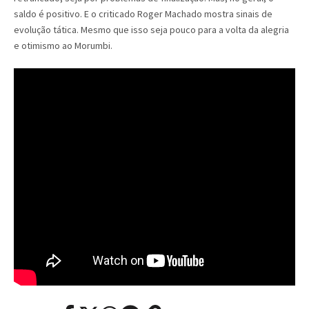
saldo é positivo. E o criticado Roger Machado mostra sinais de
evolução tática. Mesmo que isso seja pouco para a volta da alegria
e otimismo ao Morumbi.