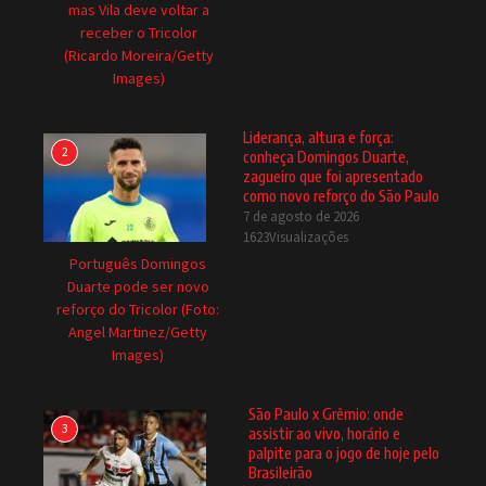
mas Vila deve voltar a
receber o Tricolor
(Ricardo Moreira/Getty
Images)
Liderança, altura e força:
2
conheça Domingos Duarte,
zagueiro que foi apresentado
como novo reforço do São Paulo
7 de agosto de 2026
1623Visualizações
Português Domingos
Duarte pode ser novo
reforço do Tricolor (Foto:
Angel Martinez/Getty
Images)
São Paulo x Grêmio: onde
3
assistir ao vivo, horário e
palpite para o jogo de hoje pelo
Brasileirão