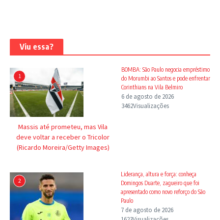
Viu essa?
BOMBA: São Paulo negocia empréstimo
1
do Morumbi ao Santos e pode enfrentar
Corinthians na Vila Belmiro
6 de agosto de 2026
3462Visualizações
Massis até prometeu, mas Vila
deve voltar a receber o Tricolor
(Ricardo Moreira/Getty Images)
Liderança, altura e força: conheça
2
Domingos Duarte, zagueiro que foi
apresentado como novo reforço do São
Paulo
7 de agosto de 2026
1623Visualizações