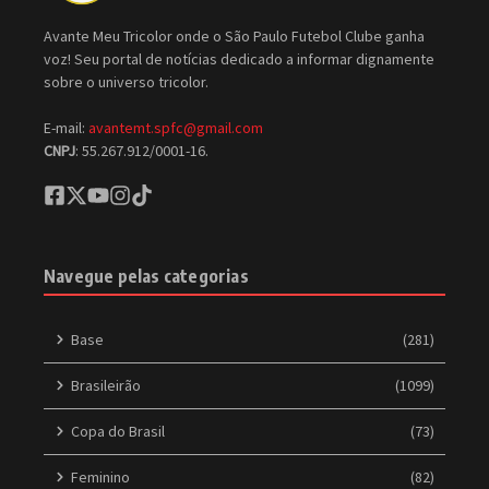
Avante Meu Tricolor onde o São Paulo Futebol Clube ganha
voz! Seu portal de notícias dedicado a informar dignamente
sobre o universo tricolor.
E-mail:
avantemt.spfc@gmail.com
CNPJ
: 55.267.912/0001-16.
Navegue pelas categorias
Base
(281)
Brasileirão
(1099)
Copa do Brasil
(73)
Feminino
(82)