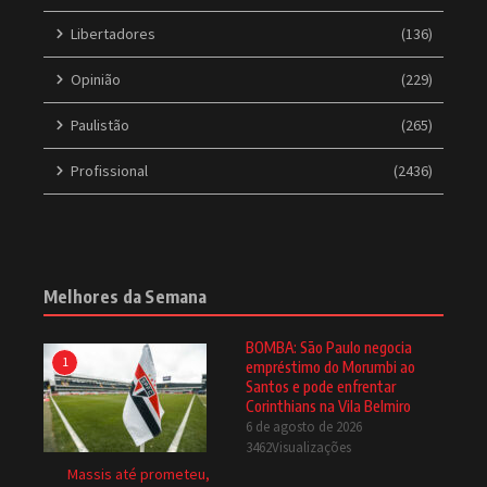
Libertadores
(136)
Opinião
(229)
Paulistão
(265)
Profissional
(2436)
Melhores da Semana
BOMBA: São Paulo negocia
1
empréstimo do Morumbi ao
Santos e pode enfrentar
Corinthians na Vila Belmiro
6 de agosto de 2026
3462Visualizações
Massis até prometeu,