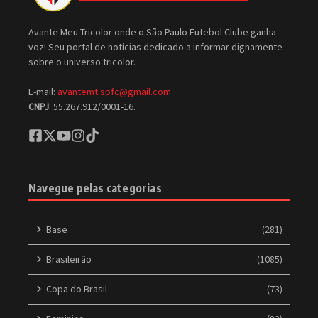
Avante Meu Tricolor onde o São Paulo Futebol Clube ganha
voz! Seu portal de notícias dedicado a informar dignamente
sobre o universo tricolor.
E-mail:
avantemt.spfc@gmail.com
CNPJ
: 55.267.912/0001-16.
Navegue pelas categorias
Base
(281)
Brasileirão
(1085)
Copa do Brasil
(73)