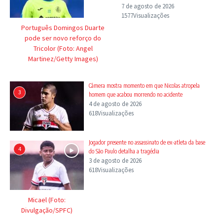
7 de agosto de 2026
1577Visualizações
Português Domingos Duarte
pode ser novo reforço do
Tricolor (Foto: Angel
Martinez/Getty Images)
Câmera mostra momento em que Nicolas atropela
3
homem que acabou morrendo no acidente
4 de agosto de 2026
618Visualizações
Jogador presente no assassinato de ex-atleta da base
4
do São Paulo detalha a tragédia
3 de agosto de 2026
618Visualizações
Micael (Foto:
Divulgação/SPFC)