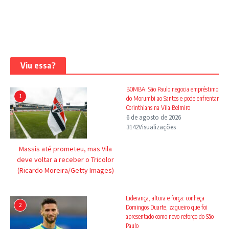
Viu essa?
BOMBA: São Paulo negocia empréstimo
1
do Morumbi ao Santos e pode enfrentar
Corinthians na Vila Belmiro
6 de agosto de 2026
3142Visualizações
Massis até prometeu, mas Vila
deve voltar a receber o Tricolor
(Ricardo Moreira/Getty Images)
Liderança, altura e força: conheça
2
Domingos Duarte, zagueiro que foi
apresentado como novo reforço do São
Paulo