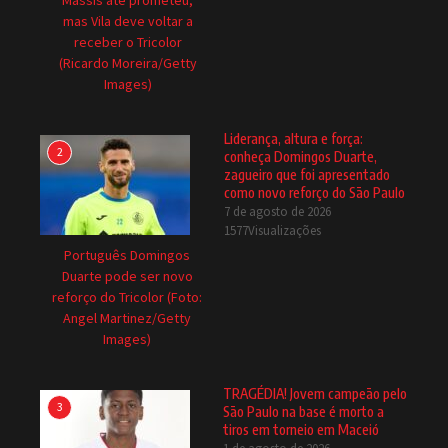
mas Vila deve voltar a
receber o Tricolor
(Ricardo Moreira/Getty
Images)
Liderança, altura e força:
2
conheça Domingos Duarte,
zagueiro que foi apresentado
como novo reforço do São Paulo
7 de agosto de 2026
1577Visualizações
Português Domingos
Duarte pode ser novo
reforço do Tricolor (Foto:
Angel Martinez/Getty
Images)
TRAGÉDIA! Jovem campeão pelo
3
São Paulo na base é morto a
tiros em torneio em Maceió