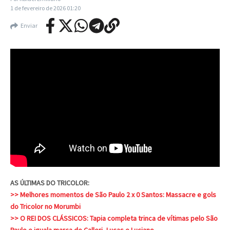
1 de fevereiro de 2026
01:20
Enviar
AS ÚLTIMAS DO TRICOLOR:
>> Melhores momentos de São Paulo 2 x 0 Santos: Massacre e gols
do Tricolor no Morumbi
>> O REI DOS CLÁSSICOS: Tapia completa trinca de vítimas pelo São
Paulo e iguala marca de Calleri, Lucas e Luciano