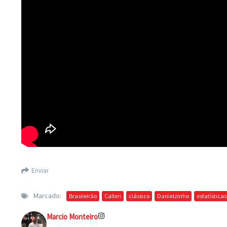
Enviar
Marcado:
Brasileirão
Calleri
clássico
Danielzinho
estatísticas
Marcio Monteiro