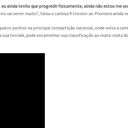
,
eu ainda tenho que progredir fisicamente, ainda não estou me s
ro vai servir muito”, falou o camisa 9 tricolor ao
Premiere
ainda n
atro pontos na principal competição nacional, onde volta a campo
 sua torcida, pode encaminhar sua classificação ao mata-mata do P