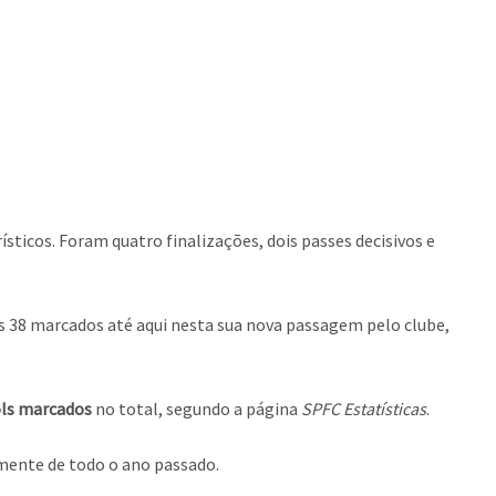
rísticos. Foram quatro finalizações, dois passes decisivos e
s 38 marcados até aqui nesta sua nova passagem pelo clube,
gols marcados
no total, segundo a página
SPFC Estatísticas
.
amente de todo o ano passado.