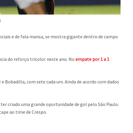
)
sociais e de fala mansa, se mostra gigante dentro de campo
ia do reforço tricolor neste ano. No
empate por 1 a 1
z e Bobadilla, com sete cada um. Ainda de acordo com dados
 ter criado uma grande oportunidade de gol pelo São Paulo.
cape ao time de Crespo.