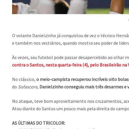
O volante Danielzinho já conquistou de vez o técnico Hernán
e também nos vestiários, quando mostra seu poder de lidera
Às vezes, seu futebol pode passar desapercebido ao olhar
contra o Santos, nesta quarta-feira (4), pelo Brasileirão na
No clássico,
o meio-campista recuperou incríveis oito bolas 
do
Sofascore
,
Danielzinho conseguiu mais três desarmes e v
No ataque, teve bom aproveitamento nos cruzamentos, acert
Atou diante do Santos um pouco mais pela direita do camp
AS ÚLTIMAS DO TRICOLOR: