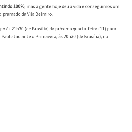
entindo 100%
, mas a gente hoje deu a vida e conseguimos um
o gramado da Vila Belmiro.
 às 21h30 (de Brasília) da próxima quarta-feira (11) para
aulistão ante o Primavera, às 20h30 (de Brasília), no