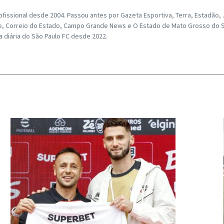
fissional desde 2004. Passou antes por Gazeta Esportiva, Terra, Estadão, Jo
ance, Correio do Estado, Campo Grande News e O Estado de Mato Grosso do S
ra diária do São Paulo FC desde 2022.