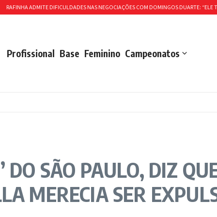
INHA ADMITE DIFICULDADES NAS NEGOCIAÇÕES COM DOMINGOS DUARTE: “ELE TINHA
Profissional
Base
Feminino
Campeonatos
’ DO SÃO PAULO, DIZ Q
LLA MERECIA SER EXPUL