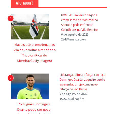
Viu essa?
BOMBA: São Paulo negocia
1
empréstimo do Morumbi ao
Santos e pode enfrentar
Corinthians na Vila Belmiro
6 de agosto de 2026
2243Visualizações
Massis até prometeu, mas
Vila deve voltar a receber o
Tricolor (Ricardo
Moreira/Getty Images)
Liderança, altura e força: conheça
2
Domingos Duarte, zagueiro que foi
apresentado hoje como novo
reforço do São Paulo
7 de agosto de 2026
1525Visualizações
Português Domingos
Duarte pode ser novo