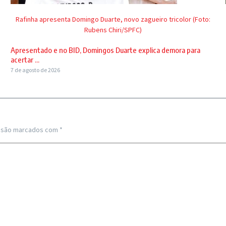
Rafinha apresenta Domingo Duarte, novo zagueiro tricolor (Foto:
Rubens Chiri/SPFC)
Apresentado e no BID, Domingos Duarte explica demora para
acertar ...
7 de agosto de 2026
s são marcados com
*