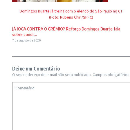
Domingos Duarte já treina com o elenco do São Paulo no CT
(Foto: Rubens Chiri/SPFC)
JÁ JOGA CONTRA O GRÊMIO? Reforço Domingos Duarte fala
sobre condi ...
7 de agosto de 2026
Deixe um Comentário
O seu endereço de e-mail não será publicado.
Campos obrigatório