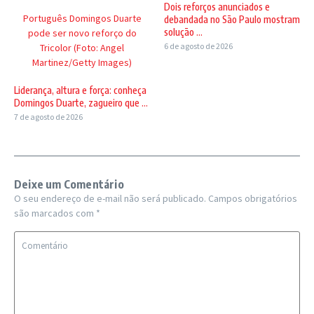
Dois reforços anunciados e
Português Domingos Duarte
debandada no São Paulo mostram
solução ...
pode ser novo reforço do
6 de agosto de 2026
Tricolor (Foto: Angel
Martinez/Getty Images)
Liderança, altura e força: conheça
Domingos Duarte, zagueiro que ...
7 de agosto de 2026
Deixe um Comentário
O seu endereço de e-mail não será publicado.
Campos obrigatórios
são marcados com
*