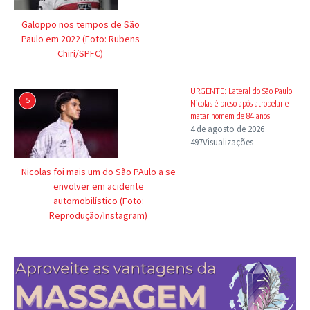
Galoppo nos tempos de São
Paulo em 2022 (Foto: Rubens
Chiri/SPFC)
URGENTE: Lateral do São Paulo
5
Nicolas é preso após atropelar e
matar homem de 84 anos
4 de agosto de 2026
497Visualizações
Nicolas foi mais um do São PAulo a se
envolver em acidente
automobilístico (Foto:
Reprodução/Instagram)