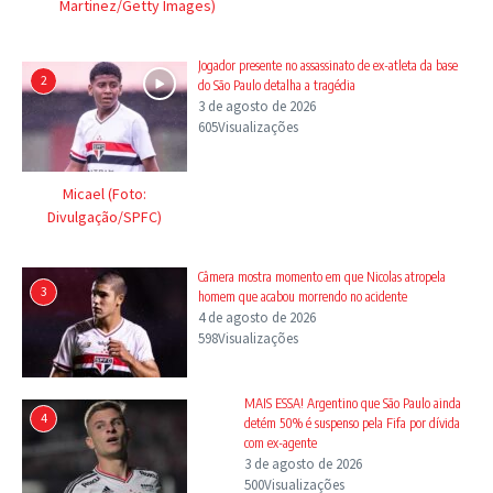
Martinez/Getty Images)
Jogador presente no assassinato de ex-atleta da base
2
do São Paulo detalha a tragédia
3 de agosto de 2026
605Visualizações
Micael (Foto:
Divulgação/SPFC)
Câmera mostra momento em que Nicolas atropela
3
homem que acabou morrendo no acidente
4 de agosto de 2026
598Visualizações
MAIS ESSA! Argentino que São Paulo ainda
4
detém 50% é suspenso pela Fifa por dívida
com ex-agente
3 de agosto de 2026
500Visualizações