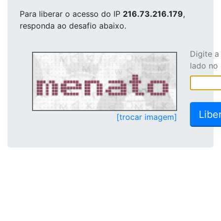
Para liberar o acesso
do IP
216.73.216.179
,
responda ao desafio abaixo.
Digite 
lado no
[trocar imagem]