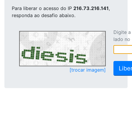
Para liberar o acesso
do IP
216.73.216.141
,
responda ao desafio abaixo.
Digite 
lado no
[trocar imagem]