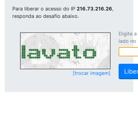
Para liberar o acesso
do IP
216.73.216.26
,
responda ao desafio abaixo.
Digite 
lado no
[trocar imagem]