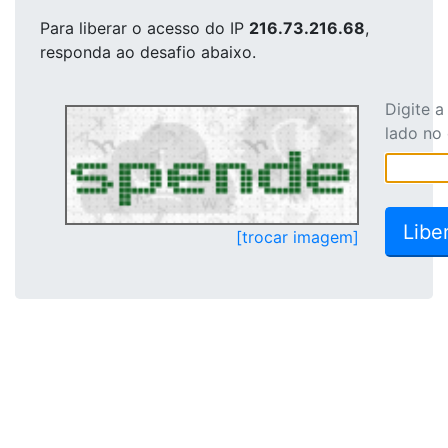
Para liberar o acesso
do IP
216.73.216.68
,
responda ao desafio abaixo.
Digite 
lado no
[trocar imagem]