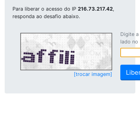
Para liberar o acesso
do IP
216.73.217.42
,
responda ao desafio abaixo.
Digite 
lado no
[trocar imagem]