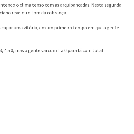
antendo o clima tenso com as arquibancadas. Nesta segunda
ciano revelou o tom da cobrança.
scapar uma vitória, em um primeiro tempo em que a gente
3, 4 a 0, mas a gente vai com 1 a 0 para lá com total