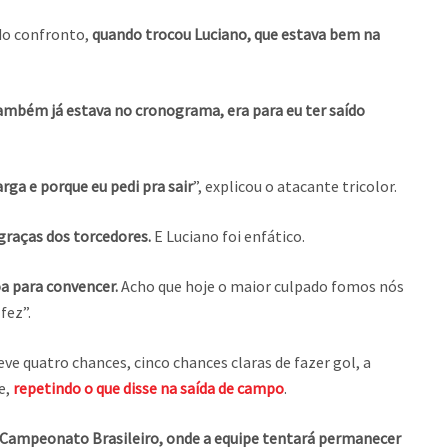
 do confronto,
quando trocou Luciano, que estava bem na
também já estava no cronograma, era para eu ter saído
arga e porque eu pedi pra sair
”, explicou o atacante tricolor.
graças dos torcedores.
E Luciano foi enfático.
oa para convencer.
Acho que hoje o maior culpado fomos nós
fez”.
ve quatro chances, cinco chances claras de fazer gol, a
e,
repetindo o que disse na saída de campo
.
Campeonato Brasileiro, onde a equipe tentará permanecer