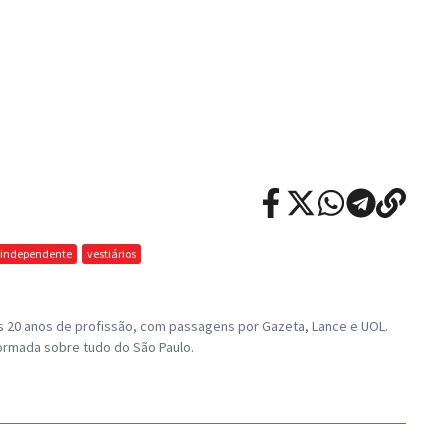
 independente
vestiários
os 20 anos de profissão, com passagens por Gazeta, Lance e UOL.
ormada sobre tudo do São Paulo.