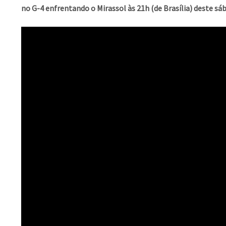
no G-4 enfrentando o Mirassol às 21h (de Brasília) deste sá