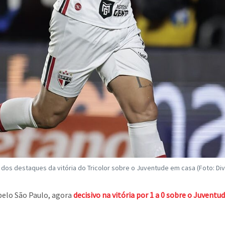
 dos destaques da vitória do Tricolor sobre o Juventude em casa (Foto: D
pelo São Paulo, agora
decisivo na vitória por 1 a 0 sobre o Juventu