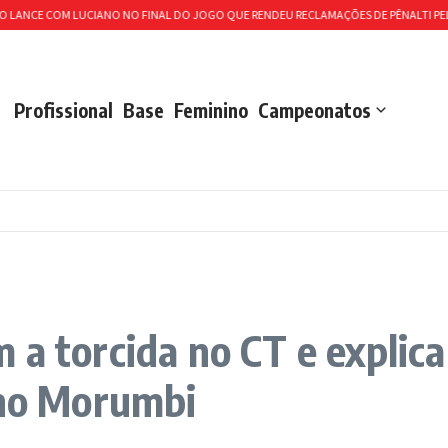
E COM LUCIANO NO FINAL DO JOGO QUE RENDEU RECLAMAÇÕES DE PÊNALTI PELO SÃO
Profissional
Base
Feminino
Campeonatos
 a torcida no CT e explica
 no Morumbi