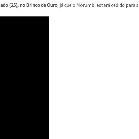
bado (25), no Brinco de Ouro
, já que o Morumbi estará cedido para 