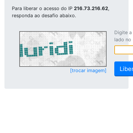
Para liberar o acesso
do IP
216.73.216.62
,
responda ao desafio abaixo.
Digite 
lado no
[trocar imagem]