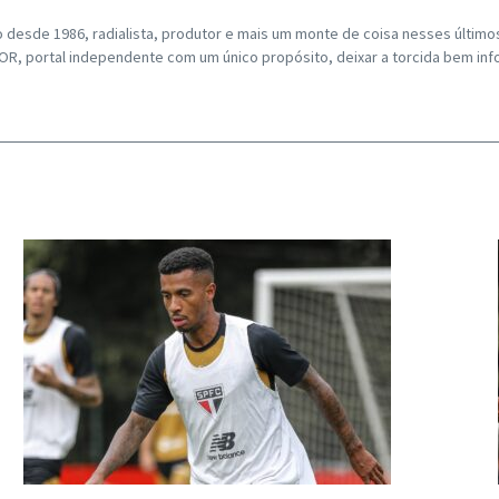
o desde 1986, radialista, produtor e mais um monte de coisa nesses últim
, portal independente com um único propósito, deixar a torcida bem inf