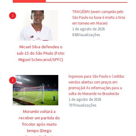
TRAGÉDIA! Jovem campeão pelo
1
São Paulo na base é morto a tiros
em torneio em Maceió
1 de agosto de 2026
838Visualizações
Micael Silva defendeu o
sub-15 do São PAulo (Foto:
Miguel Schincariol/SPFC)
Ingressos para São Paulo x Coritiba:
2
vendas abertas com preços em
promoção! As informações para a
volta do Morumbi no Brasileirão
1 de agosto de 2026
707Visualizações
Morumbi voltará a
receber um partida do
Tricolor após muito
tempo (Diego