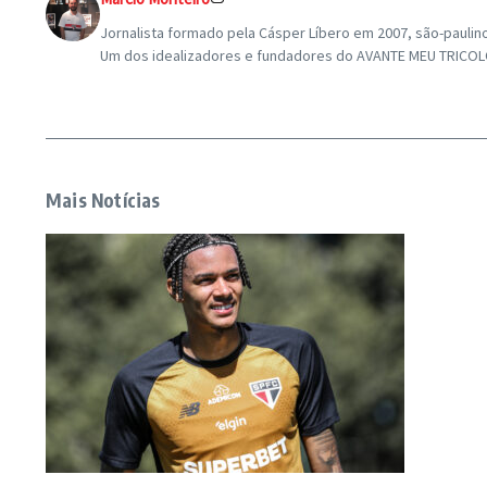
Jornalista formado pela Cásper Líbero em 2007, são-paulin
Um dos idealizadores e fundadores do AVANTE MEU TRICOLOR
Mais Notícias