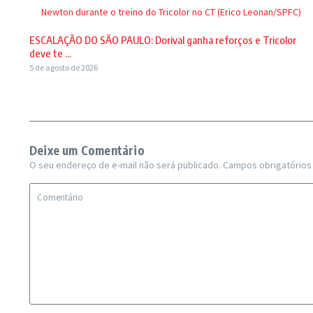
Newton durante o treino do Tricolor no CT (Erico Leonan/SPFC)
ESCALAÇÃO DO SÃO PAULO: Dorival ganha reforços e Tricolor
deve te ...
5 de agosto de 2026
Deixe um Comentário
O seu endereço de e-mail não será publicado.
Campos obrigatório