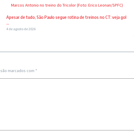
Marcos Antonio no treino do Tricolor (Foto: Erico Leonan/SPFC)
Apesar de tudo, São Paulo segue rotina de treinos no CT: veja gol
...
4 de agosto de 2026
s são marcados com
*