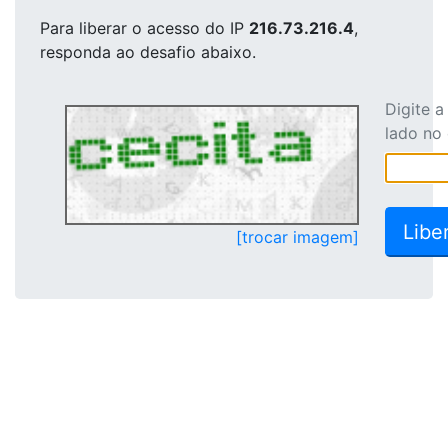
Para liberar o acesso
do IP
216.73.216.4
,
responda ao desafio abaixo.
Digite 
lado no
[trocar imagem]