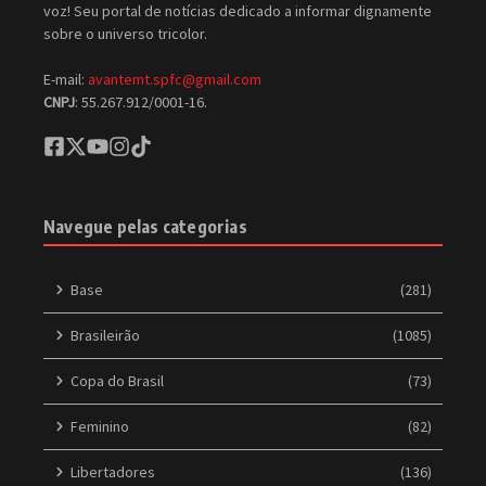
voz! Seu portal de notícias dedicado a informar dignamente
sobre o universo tricolor.
E-mail:
avantemt.spfc@gmail.com
CNPJ
: 55.267.912/0001-16.
Navegue pelas categorias
Base
(281)
Brasileirão
(1085)
Copa do Brasil
(73)
Feminino
(82)
Libertadores
(136)