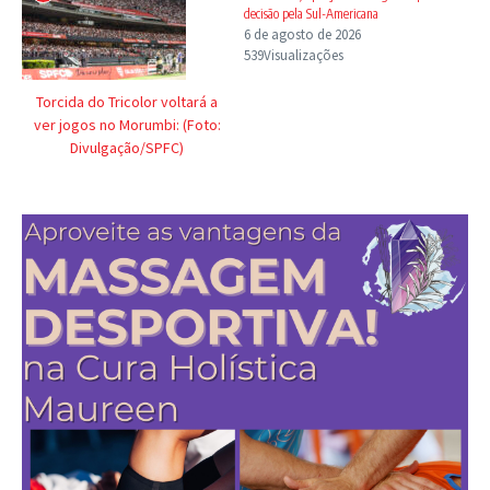
decisão pela Sul-Americana
6 de agosto de 2026
539Visualizações
Torcida do Tricolor voltará a
ver jogos no Morumbi: (Foto:
Divulgação/SPFC)