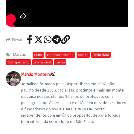
Enviar
Marcado:
clube
ct da barra funda
elenco
Pablo Maia
planejamento
profissional
treino
Marcio Monteiro
Jornalista formado pela Cásper Líbero em 2007, são-
paulino desde 1986, radialista, produtor e mais um monte
de coisa nesses últimos 20 anos de profissão, com
passagens por Gazeta, Lance e UOL. Um dos idealizadores
e fundadores do AVANTE MEU TRICOLOR, portal
independente com um único propósito, deixar a torcida
bem informada sobre tudo do São Paulo.