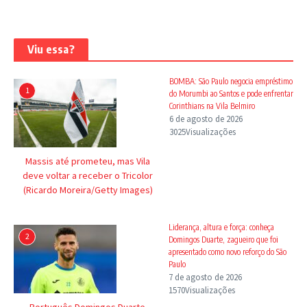
Viu essa?
BOMBA: São Paulo negocia empréstimo
1
do Morumbi ao Santos e pode enfrentar
Corinthians na Vila Belmiro
6 de agosto de 2026
3025Visualizações
Massis até prometeu, mas Vila
deve voltar a receber o Tricolor
(Ricardo Moreira/Getty Images)
Liderança, altura e força: conheça
2
Domingos Duarte, zagueiro que foi
apresentado como novo reforço do São
Paulo
7 de agosto de 2026
1570Visualizações
Português Domingos Duarte