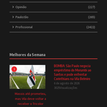
Opinião
(227)
Paulistão
(265)
Profissional
(2422)
Melhores da Semana
BOMBA: São Paulo negocia
1
empréstimo do Morumbi ao
Santos e pode enfrentar
Corinthians na Vila Belmiro
6 de agosto de 2026
3025Visualizações
Massis até prometeu,
mas Vila deve voltar a
receber o Tricolor