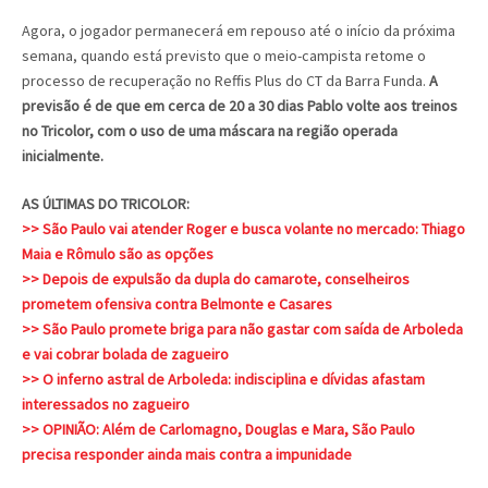
Agora, o jogador permanecerá em repouso até o início da próxima
semana, quando está previsto que o meio-campista retome o
processo de recuperação no Reffis Plus do CT da Barra Funda.
A
previsão é de que em cerca de 20 a 30 dias Pablo volte aos treinos
no Tricolor, com o uso de uma máscara na região operada
inicialmente.
AS ÚLTIMAS DO TRICOLOR:
>> São Paulo vai atender Roger e busca volante no mercado: Thiago
Maia e Rômulo são as opções
>> Depois de expulsão da dupla do camarote, conselheiros
prometem ofensiva contra Belmonte e Casares
>> São Paulo promete briga para não gastar com saída de Arboleda
e vai cobrar bolada de zagueiro
>> O inferno astral de Arboleda: indisciplina e dívidas afastam
interessados no zagueiro
>> OPINIÃO: Além de Carlomagno, Douglas e Mara, São Paulo
precisa responder ainda mais contra a impunidade