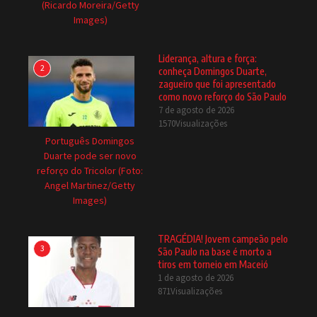
(Ricardo Moreira/Getty
Images)
Liderança, altura e força:
2
conheça Domingos Duarte,
zagueiro que foi apresentado
como novo reforço do São Paulo
7 de agosto de 2026
1570Visualizações
Português Domingos
Duarte pode ser novo
reforço do Tricolor (Foto:
Angel Martinez/Getty
Images)
TRAGÉDIA! Jovem campeão pelo
3
São Paulo na base é morto a
tiros em torneio em Maceió
1 de agosto de 2026
871Visualizações