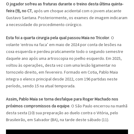
O jogador sofreu as fraturas durante o treino desta última quinta-
feira (9), no CT
, após um choque acidental com o jovem atacante
Gustavo Santana. Posteriormente, os exames de imagem indicaram
a necessidade do procedimento cirúrgico.
Esta foi a quarta cirurgia pela qual passou Maia no Tricolor
. O
volante ‘entrou na faca’ em maio de 2024 por conta de lesões na
coxa esquerda e perdeu praticamente todo o segundo semestre
daquele ano após uma artroscopia no joelho esquerdo. Em 2025,
voltou às operações, desta vez com uma lesão ligamentar no
tornozelo direito, em fevereiro. Formado em Cotia, Pablo Maia
integra o elenco principal desde 2022, com 196 partidas neste
período, sendo 15 na atual temporada.
Assim, Pablo Maia se torna desfalque para Roger Machado nos
próximos compromissos da equipe
. O São Paulo encerrou na manhã
desta sexta (10) sua preparação ao duelo contra o Vitória, pelo
Brasileirão, em Salvador (BA), na tarde deste sábado (11).