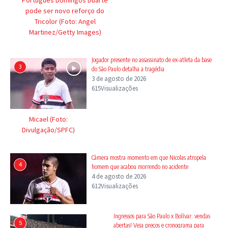
pode ser novo reforço do
Tricolor (Foto: Angel
Martinez/Getty Images)
Jogador presente no assassinato de ex-atleta da base
3
do São Paulo detalha a tragédia
3 de agosto de 2026
615Visualizações
Micael (Foto:
Divulgação/SPFC)
Câmera mostra momento em que Nicolas atropela
4
homem que acabou morrendo no acidente
4 de agosto de 2026
612Visualizações
Ingressos para São Paulo x Bolívar: vendas
5
abertas! Veja preços e cronograma para