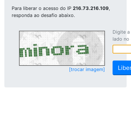
Para liberar o acesso
do IP
216.73.216.109
,
responda ao desafio abaixo.
Digite 
lado no
[trocar imagem]