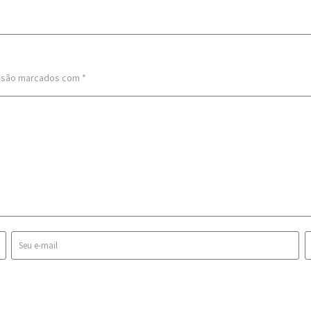
s são marcados com
*