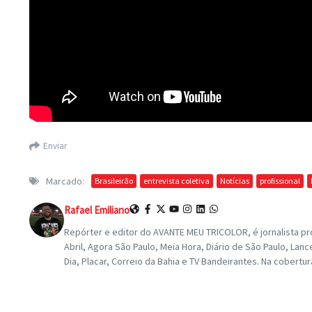
Enviar
Marcado:
Brasileirão
entrevista coletiva
Notícias
profissional
Rafael Emiliano
Repórter e editor do AVANTE MEU TRICOLOR, é jornalista pro
Abril, Agora São Paulo, Meia Hora, Diário de São Paulo, L
Dia, Placar, Correio da Bahia e TV Bandeirantes. Na cobertu