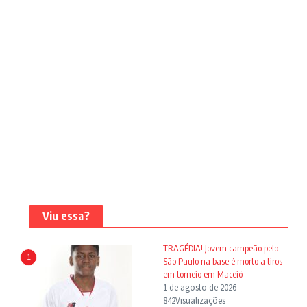
Viu essa?
TRAGÉDIA! Jovem campeão pelo
1
São Paulo na base é morto a tiros
em torneio em Maceió
1 de agosto de 2026
842Visualizações