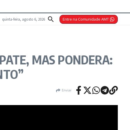
quinta-feira, agosto 6, 2026
Entre na Comunidade AMT
PATE, MAS PONDERA:
NTO”
Enviar