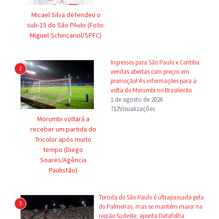
Micael Silva defendeu o
sub-15 do São PAulo (Foto:
Miguel Schincariol/SPFC)
Ingressos para São Paulo x Coritiba:
2
vendas abertas com preços em
promoção! As informações para a
volta do Morumbi no Brasileirão
1 de agosto de 2026
712Visualizações
Morumbi voltará a
receber um partida do
Tricolor após muito
tempo (Diego
Soares/Agência
Paulistão)
Torcida do São Paulo é ultrapassada pela
3
do Palmeiras, mas se mantém maior na
região Sudeste, aponta Datafolha