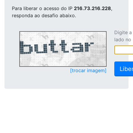
Para liberar o acesso
do IP
216.73.216.228
,
responda ao desafio abaixo.
Digite 
lado no
[trocar imagem]