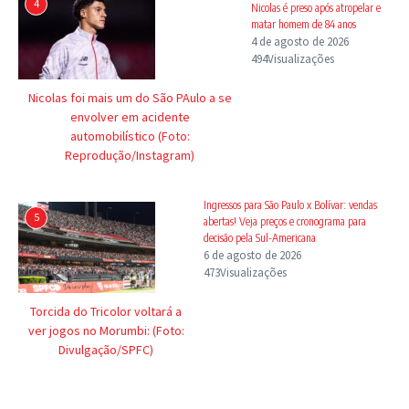
4
Nicolas é preso após atropelar e
matar homem de 84 anos
4 de agosto de 2026
494Visualizações
Nicolas foi mais um do São PAulo a se
envolver em acidente
automobilístico (Foto:
Reprodução/Instagram)
Ingressos para São Paulo x Bolívar: vendas
5
abertas! Veja preços e cronograma para
decisão pela Sul-Americana
6 de agosto de 2026
473Visualizações
Torcida do Tricolor voltará a
ver jogos no Morumbi: (Foto:
Divulgação/SPFC)