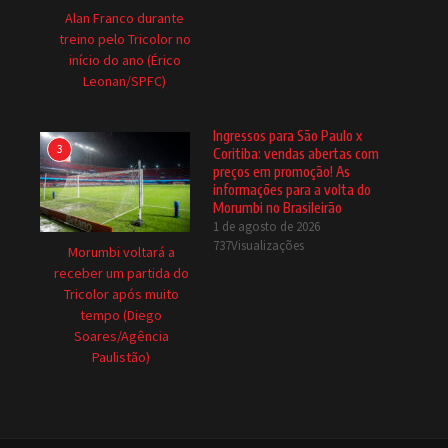
Alan Franco durante
treino pelo Tricolor no
início do ano (Érico
Leonan/SPFC)
Ingressos para São Paulo x
3
Coritiba: vendas abertas com
preços em promoção! As
informações para a volta do
Morumbi no Brasileirão
1 de agosto de 2026
737Visualizações
Morumbi voltará a
receber um partida do
Tricolor após muito
tempo (Diego
Soares/Agência
Paulistão)