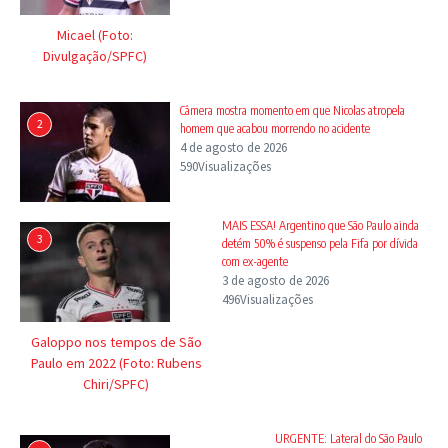
Micael (Foto:
Divulgação/SPFC)
Câmera mostra momento em que Nicolas atropela
2
homem que acabou morrendo no acidente
4 de agosto de 2026
590Visualizações
MAIS ESSA! Argentino que São Paulo ainda
3
detém 50% é suspenso pela Fifa por dívida
com ex-agente
3 de agosto de 2026
496Visualizações
Galoppo nos tempos de São
Paulo em 2022 (Foto: Rubens
Chiri/SPFC)
URGENTE: Lateral do São Paulo