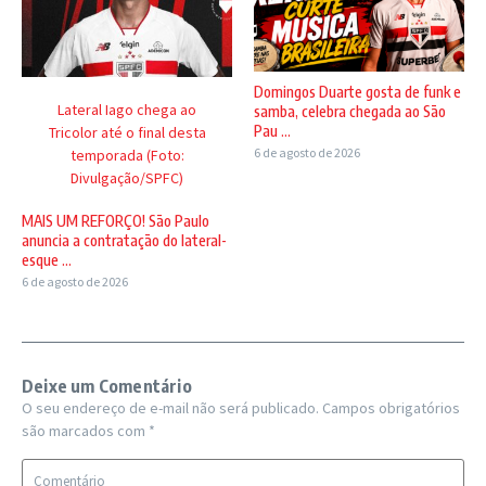
.
Domingos Duarte gosta de funk e
Lateral Iago chega ao
samba, celebra chegada ao São
Pau ...
Tricolor até o final desta
6 de agosto de 2026
temporada (Foto:
Divulgação/SPFC)
MAIS UM REFORÇO! São Paulo
anuncia a contratação do lateral-
esque ...
6 de agosto de 2026
Deixe um Comentário
O seu endereço de e-mail não será publicado.
Campos obrigatórios
são marcados com
*