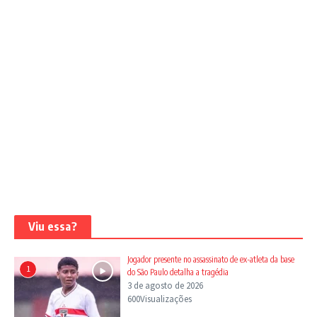
Viu essa?
Jogador presente no assassinato de ex-atleta da base
1
do São Paulo detalha a tragédia
3 de agosto de 2026
600Visualizações