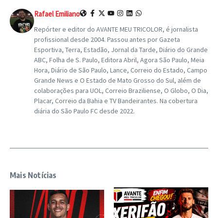
Rafael Emiliano
Repórter e editor do AVANTE MEU TRICOLOR, é jornalista
profissional desde 2004. Passou antes por Gazeta
Esportiva, Terra, Estadão, Jornal da Tarde, Diário do Grande
ABC, Folha de S. Paulo, Editora Abril, Agora São Paulo, Meia
Hora, Diário de São Paulo, Lance, Correio do Estado, Campo
Grande News e O Estado de Mato Grosso do Sul, além de
colaborações para UOL, Correio Braziliense, O Globo, O Dia,
Placar, Correio da Bahia e TV Bandeirantes. Na cobertura
diária do São Paulo FC desde 2022.
Mais Notícias
Gastón Ávila em ação nos tempos que 