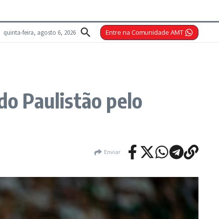
quinta-feira, agosto 6, 2026
Entre na Comunidade AMT
do Paulistão pelo
Enviar