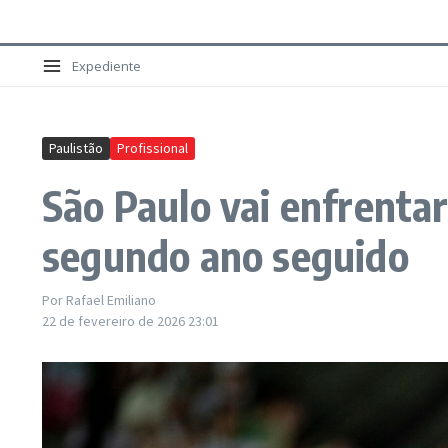
Expediente
Paulistão
Profissional
São Paulo vai enfrentar
segundo ano seguido
Por
Rafael Emiliano
22 de fevereiro de 2026
23:01