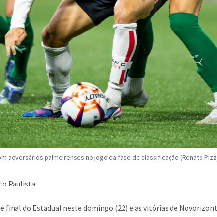
 com adversários palmeirenses no jogo da fase de classificação (Renato Pizz
to Paulista.
 final do Estadual neste domingo (22) e as vitórias de Novorizon