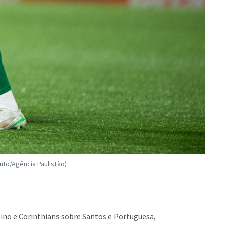
uto/Agência Paulistão)
tino e Corinthians sobre Santos e Portuguesa,