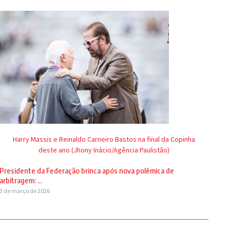
Harry Massis e Reinaldo Carneiro Bastos na final da Copinha
deste ano (Jhony Inácio/Agência Paulistão)
Presidente da Federação brinca após nova polêmica de
arbitragem: ...
3 de março de 2026