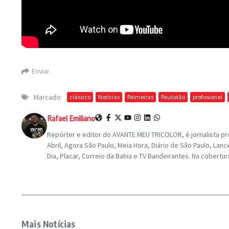
Enviar
Marcado:
clássico
Notícias
Palmeiras
Paulistão
profissional
Rafael Emiliano
Repórter e editor do AVANTE MEU TRICOLOR, é jornalista pro
Abril, Agora São Paulo, Meia Hora, Diário de São Paulo, L
Dia, Placar, Correio da Bahia e TV Bandeirantes. Na cobertu
Mais Notícias