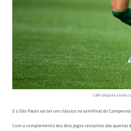
Callri disputa a bola
E o São Paulo vai ter um clássico na semifinal do Campeona
Com o complemento dos dois jogos restantes das quartas de