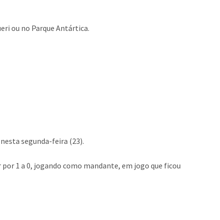
eri ou no Parque Antártica.
nesta segunda-feira (23).
or por 1 a 0, jogando como mandante, em jogo que ficou