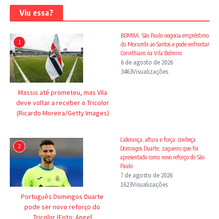
Viu essa?
BOMBA: São Paulo negocia empréstimo
1
do Morumbi ao Santos e pode enfrentar
Corinthians na Vila Belmiro
6 de agosto de 2026
3463Visualizações
Massis até prometeu, mas Vila
deve voltar a receber o Tricolor
(Ricardo Moreira/Getty Images)
Liderança, altura e força: conheça
2
Domingos Duarte, zagueiro que foi
apresentado como novo reforço do São
Paulo
7 de agosto de 2026
1623Visualizações
Português Domingos Duarte
pode ser novo reforço do
Tricolor (Foto: Angel