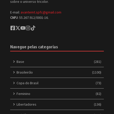
sobre o universo tricolor.
E-mail:
avantemt.spfc@gmail.com
CNPJ
: 55.267.912/0001-16.
Navegue pelas categorias
Base
(281)
Brasileirão
(1100)
Copa do Brasil
(73)
Feminino
(82)
Libertadores
(136)