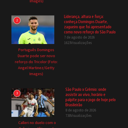
Images)
Liderança, altura e força:
2
conheça Domingos Duarte,
zagueiro que foi apresentado
como novo reforço do São Paulo
7 de agosto de 2026
1623Visualizações
Português Domingos
Duarte pode ser novo
reforço do Tricolor (Foto:
Angel Martinez/Getty
Images)
São Paulo x Grêmio: onde
3
assistir ao vivo, horário e
palpite para o jogo de hoje pelo
Brasileirão
8 de agosto de 2026
738Visualizações
Calleri no duelo com o