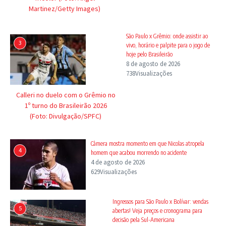
Martinez/Getty Images)
São Paulo x Grêmio: onde assistir ao
3
vivo, horário e palpite para o jogo de
hoje pelo Brasileirão
8 de agosto de 2026
738Visualizações
Calleri no duelo com o Grêmio no
1º turno do Brasileirão 2026
(Foto: Divulgação/SPFC)
Câmera mostra momento em que Nicolas atropela
4
homem que acabou morrendo no acidente
4 de agosto de 2026
629Visualizações
Ingressos para São Paulo x Bolívar: vendas
5
abertas! Veja preços e cronograma para
decisão pela Sul-Americana