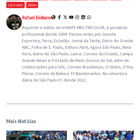
vai e vem
Vídeo
Rafael Emiliano
Repórter e editor do AVANTE MEU TRICOLOR, é jornalista
profissional desde 2004. Passou antes por Gazeta
Esportiva, Terra, Estadão, Jornal da Tarde, Diário do Grande
ABC, Folha de S. Paulo, Editora Abril, Agora São Paulo, Meia
Hora, Diário de São Paulo, Lance, Correio do Estado, Campo
Grande News e O Estado de Mato Grosso do Sul, além de
colaborações para UOL, Correio Braziliense, O Globo, O Dia,
Placar, Correio da Bahia e TV Bandeirantes. Na cobertura
diária do São Paulo FC desde 2022.
Mais Notícias