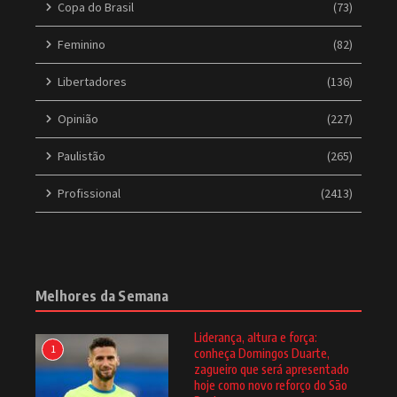
Copa do Brasil
(73)
Feminino
(82)
Libertadores
(136)
Opinião
(227)
Paulistão
(265)
Profissional
(2413)
Melhores da Semana
Liderança, altura e força:
1
conheça Domingos Duarte,
zagueiro que será apresentado
hoje como novo reforço do São