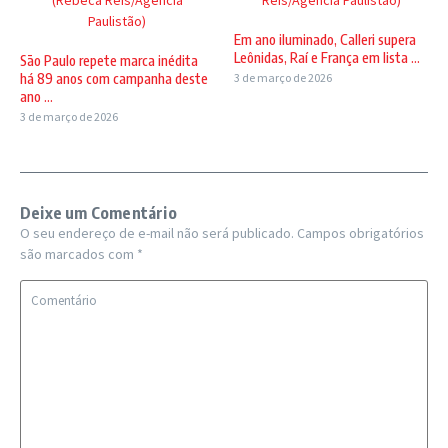
Paulistão)
Em ano iluminado, Calleri supera
Leônidas, Raí e França em lista ...
São Paulo repete marca inédita
há 89 anos com campanha deste
3 de março de 2026
ano ...
3 de março de 2026
Deixe um Comentário
O seu endereço de e-mail não será publicado.
Campos obrigatórios
são marcados com
*