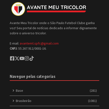
Avante Meu Tricolor onde o São Paulo Futebol Clube ganha
voz! Seu portal de notícias dedicado a informar dignamente
sobre o universo tricolor.
E-mail:
avantemt.spfc@gmail.com
CNPJ
: 55.267.912/0001-16.
Navegue pelas categorias
Base
(281)
Brasileirão
(1081)