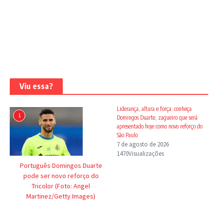
Viu essa?
Liderança, altura e força: conheça
1
Domingos Duarte, zagueiro que será
apresentado hoje como novo reforço do
São Paulo
7 de agosto de 2026
1470Visualizações
Português Domingos Duarte
pode ser novo reforço do
Tricolor (Foto: Angel
Martinez/Getty Images)