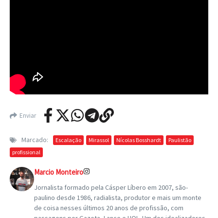
Enviar
Marcado:
Escalação
Mirassol
Nícolas Bosshardt
Paulistão
profissional
Marcio Monteiro
Jornalista formado pela Cásper Líbero em 2007, são-
paulino desde 1986, radialista, produtor e mais um monte
de coisa nesses últimos 20 anos de profissão, com