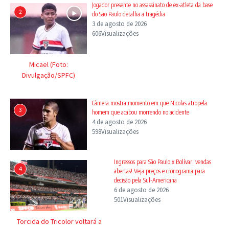
Jogador presente no assassinato de ex-atleta da base
2
do São Paulo detalha a tragédia
3 de agosto de 2026
606Visualizações
Micael (Foto:
Divulgação/SPFC)
Câmera mostra momento em que Nicolas atropela
3
homem que acabou morrendo no acidente
4 de agosto de 2026
598Visualizações
Ingressos para São Paulo x Bolívar: vendas
4
abertas! Veja preços e cronograma para
decisão pela Sul-Americana
6 de agosto de 2026
501Visualizações
Torcida do Tricolor voltará a