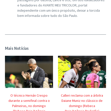
passagens por Gazeta, Lance e UOL. Um dos idealizadores
e fundadores do AVANTE MEU TRICOLOR, portal
independente com um único propósito, deixar a torcida
bem informada sobre tudo do São Paulo.
Mais Notícias
O técnico Hernán Crespo
Calleri reclama com a árbitra
durante a semifinal contra o
Daiane Muniz no clássico de
Palmeiras, no domingo
domingo (Rebeca
(Rebeca Reis/Agência
Reis/Agência Paulistão)