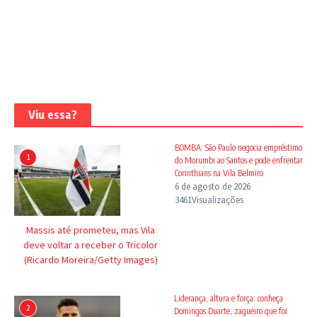
Viu essa?
BOMBA: São Paulo negocia empréstimo
1
do Morumbi ao Santos e pode enfrentar
Corinthians na Vila Belmiro
6 de agosto de 2026
3461Visualizações
Massis até prometeu, mas Vila
deve voltar a receber o Tricolor
(Ricardo Moreira/Getty Images)
Liderança, altura e força: conheça
2
Domingos Duarte, zagueiro que foi