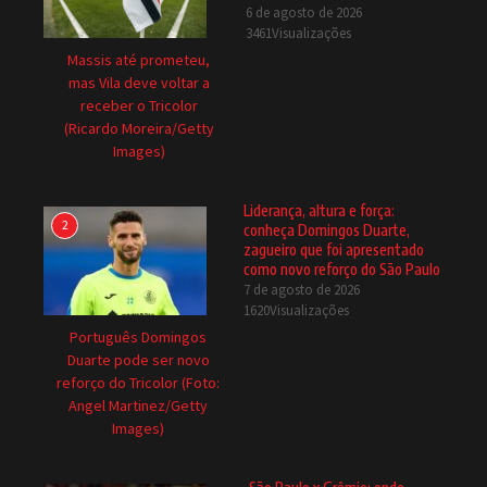
6 de agosto de 2026
3461Visualizações
Massis até prometeu,
mas Vila deve voltar a
receber o Tricolor
(Ricardo Moreira/Getty
Images)
Liderança, altura e força:
2
conheça Domingos Duarte,
zagueiro que foi apresentado
como novo reforço do São Paulo
7 de agosto de 2026
1620Visualizações
Português Domingos
Duarte pode ser novo
reforço do Tricolor (Foto:
Angel Martinez/Getty
Images)