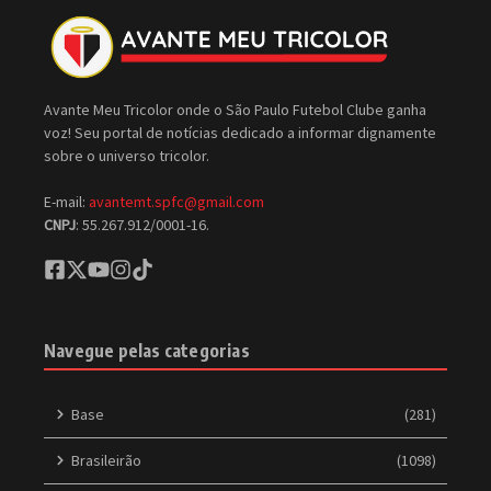
Avante Meu Tricolor onde o São Paulo Futebol Clube ganha
voz! Seu portal de notícias dedicado a informar dignamente
sobre o universo tricolor.
E-mail:
avantemt.spfc@gmail.com
CNPJ
: 55.267.912/0001-16.
Navegue pelas categorias
Base
(281)
Brasileirão
(1098)