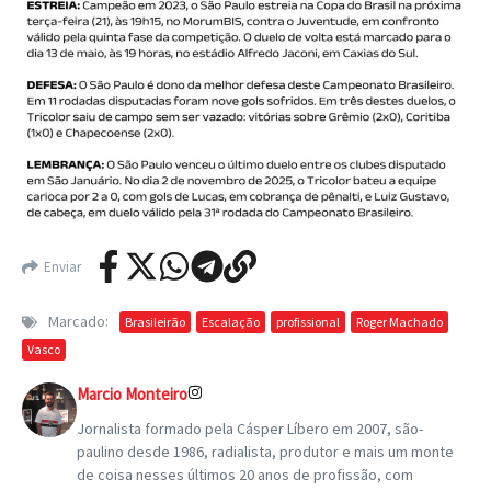
Enviar
Marcado:
Brasileirão
Escalação
profissional
Roger Machado
Vasco
Marcio Monteiro
Jornalista formado pela Cásper Líbero em 2007, são-
paulino desde 1986, radialista, produtor e mais um monte
de coisa nesses últimos 20 anos de profissão, com