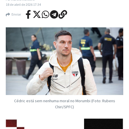
18 de abril de 2026
17:34
Enviar
Cédric está sem nenhuma moral no Morumbi (Foto: Rubens
Chiri/SPFC)