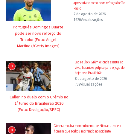
apresentado como novo reforço do São
Paulo
7 de agosto de 2026
1620Visualizações
Português Domingos Duarte
pode ser novo reforço do
Tricolor (Foto: Angel
Martinez/Getty Images)
São Paulo x Grêmio: onde assistir ao
3
vivo, horário e palpite para o jogo de
hoje pelo Brasileirão
8 de agosto de 2026
732Visualizações
Calleri no duelo com o Grêmio no
1º turno do Brasileirão 2026
(Foto: Divulgação/SPFC)
Câmera mostra momento em que Nicolas atropela
4
homem que acabou morrendo no acidente