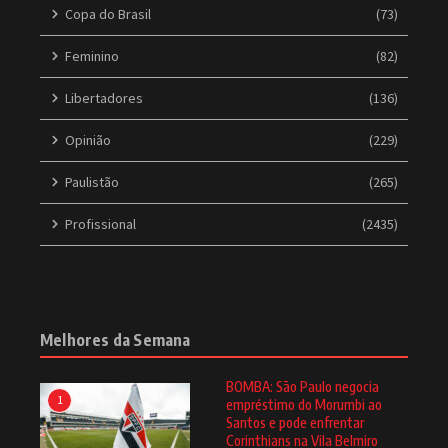
Copa do Brasil
(73)
Feminino
(82)
Libertadores
(136)
Opinião
(229)
Paulistão
(265)
Profissional
(2435)
Melhores da Semana
BOMBA: São Paulo negocia
1
empréstimo do Morumbi ao
Santos e pode enfrentar
Corinthians na Vila Belmiro