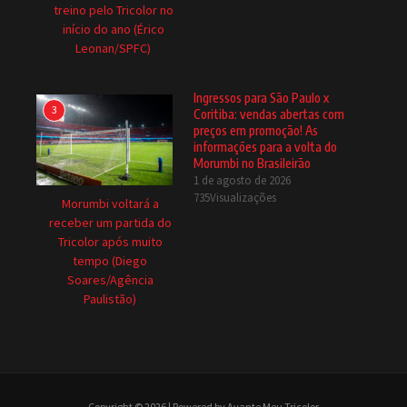
treino pelo Tricolor no
início do ano (Érico
Leonan/SPFC)
Ingressos para São Paulo x
3
Coritiba: vendas abertas com
preços em promoção! As
informações para a volta do
Morumbi no Brasileirão
1 de agosto de 2026
735Visualizações
Morumbi voltará a
receber um partida do
Tricolor após muito
tempo (Diego
Soares/Agência
Paulistão)
Copyright © 2026 | Powered by Avante Meu Tricolor