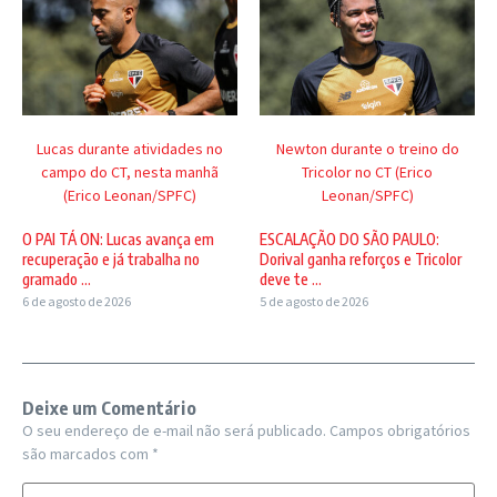
Lucas durante atividades no
Newton durante o treino do
campo do CT, nesta manhã
Tricolor no CT (Erico
(Erico Leonan/SPFC)
Leonan/SPFC)
O PAI TÁ ON: Lucas avança em
ESCALAÇÃO DO SÃO PAULO:
recuperação e já trabalha no
Dorival ganha reforços e Tricolor
gramado ...
deve te ...
6 de agosto de 2026
5 de agosto de 2026
Deixe um Comentário
O seu endereço de e-mail não será publicado.
Campos obrigatórios
são marcados com
*