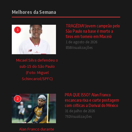
Melhores da Semana
TRAGÉDIA! Jovem campeão pelo
1
São Paulo na base é morto a
tiros em torneio em Maceió
1 de agosto de 2026
858Visualizações
Micael Silva defendeu o
sub-15 do São Paulo
(Foto: Miguel
Schincariol/SPFC)
PRA QUE ISSO? Alan Franco
2
escancara rixa e curte postagem
com críticas a Dorival do México
31 de julho de 2026
792Visualizações
Alan Franco durante