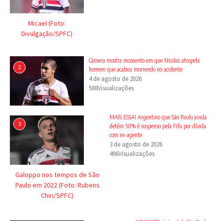
Micael (Foto:
Divulgação/SPFC)
Câmera mostra momento em que Nicolas atropela
2
homem que acabou morrendo no acidente
4 de agosto de 2026
588Visualizações
MAIS ESSA! Argentino que São Paulo ainda
3
detém 50% é suspenso pela Fifa por dívida
com ex-agente
3 de agosto de 2026
496Visualizações
Galoppo nos tempos de São
Paulo em 2022 (Foto: Rubens
Chiri/SPFC)