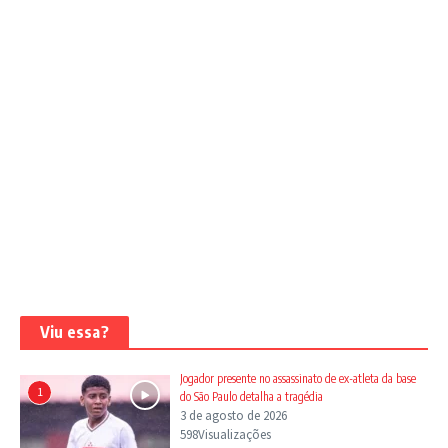
Viu essa?
Jogador presente no assassinato de ex-atleta da base
1
do São Paulo detalha a tragédia
3 de agosto de 2026
598Visualizações