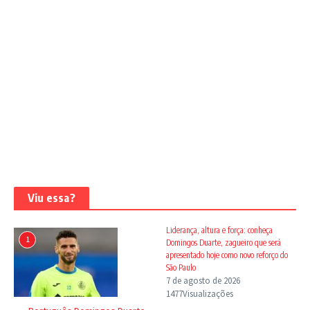
Viu essa?
Liderança, altura e força: conheça
1
Domingos Duarte, zagueiro que será
apresentado hoje como novo reforço do
São Paulo
7 de agosto de 2026
1477Visualizações