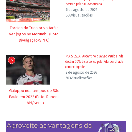
decisão pela Sul-Americana
6 de agosto de 2026
506Visualizações
Torcida do Tricolor voltará a
ver jogos no Morumbi: (Foto:
Divulgação/SPFC)
MAIS ESSA! Argentino que São Paulo ainda
5
detém 50% é suspenso pela Fifa por dívida
com ex-agente
3 de agosto de 2026
503Visualizações
Galoppo nos tempos de São
Paulo em 2022 (Foto: Rubens
Chiri/SPFC)