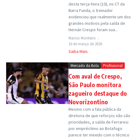
desta terça-feira (10), no CT da
Barra Funda, o treinador
evidenciou que realmente um dos
grandes motivos pela saída de
Hernán Crespo foram sua...
Marcio Monteiro
10 de março de 2026
Saiba Mais
Mercado da Bola
Profissional
Com aval de Crespo,
São Paulo monitora
zagueiro destaque do
Novorizontino
Mesmo com a fala pública da
diretoria de que reforços não são
prioridades, a saída de Ferraresi
por empréstimo ao Botafogo
parece ter mexido com o técnico