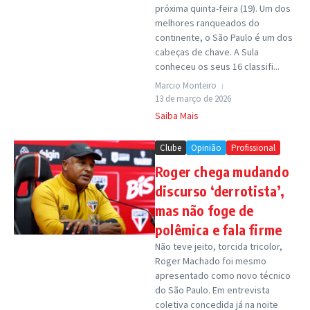
próxima quinta-feira (19). Um dos
melhores ranqueados do
continente, o São Paulo é um dos
cabeças de chave. A Sula
conheceu os seus 16 classifi...
Marcio Monteiro
13 de março de 2026
Saiba Mais
Clube
Opinião
Profissional
Roger chega mudando
discurso ‘derrotista’,
mas não foge de
polêmica e fala firme
Não teve jeito, torcida tricolor,
Roger Machado foi mesmo
apresentado como novo técnico
do São Paulo. Em entrevista
coletiva concedida já na noite