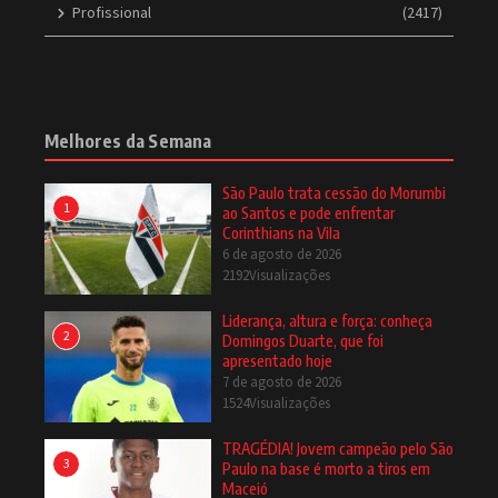
Profissional
(2417)
Melhores da Semana
São Paulo trata cessão do Morumbi
1
ao Santos e pode enfrentar
Corinthians na Vila
6 de agosto de 2026
2192Visualizações
Liderança, altura e força: conheça
2
Domingos Duarte, que foi
apresentado hoje
7 de agosto de 2026
1524Visualizações
TRAGÉDIA! Jovem campeão pelo São
3
Paulo na base é morto a tiros em
Maceió