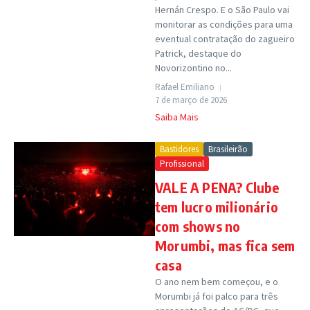
Hernán Crespo. E o São Paulo vai
monitorar as condições para uma
eventual contratação do zagueiro
Patrick, destaque do
Novorizontino no...
Rafael Emiliano
7 de março de 2026
Saiba Mais
Bastidores
Brasileirão
Profissional
VALE A PENA? Clube
tem lucro milionário
com shows no
Morumbi, mas fica sem
casa
O ano nem bem começou, e o
Morumbi já foi palco para três