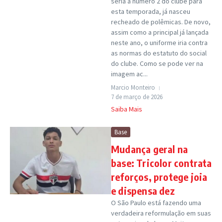
seria a número 2 do clube para
esta temporada, já nasceu
recheado de polêmicas. De novo,
assim como a principal já lançada
neste ano, o uniforme iria contra
as normas do estatuto do social
do clube. Como se pode ver na
imagem ac...
Marcio Monteiro
7 de março de 2026
Saiba Mais
Base
Mudança geral na
base: Tricolor contrata
reforços, protege joia
e dispensa dez
O São Paulo está fazendo uma
verdadeira reformulação em suas