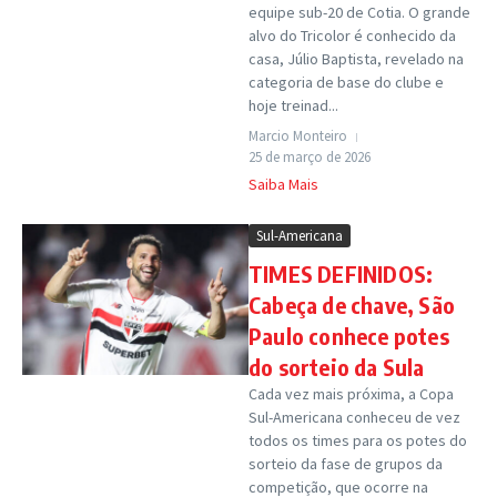
equipe sub-20 de Cotia. O grande
alvo do Tricolor é conhecido da
casa, Júlio Baptista, revelado na
categoria de base do clube e
hoje treinad...
Marcio Monteiro
25 de março de 2026
Saiba Mais
Sul-Americana
TIMES DEFINIDOS:
Cabeça de chave, São
Paulo conhece potes
do sorteio da Sula
Cada vez mais próxima, a Copa
Sul-Americana conheceu de vez
todos os times para os potes do
sorteio da fase de grupos da
competição, que ocorre na