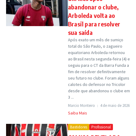
abandonar o clube,
Arboleda volta ao
Brasil para resolver
sua saída
Após exato um mês de sumiço
total do São Paulo, o zagueiro
equatoriano Arboleda retornou
ao Brasil nesta segunda-feira (4) e
seguiu para o CT da Barra Funda a
fim de resolver definitivamente
seu futuro no clube. Foram alguns
calotes do defensor no Tricolor
desde que abandonou o clube em
3 ...
Marcio Monteiro
4 de maio de 2026
Saiba Mais
Bastidores
Profissional