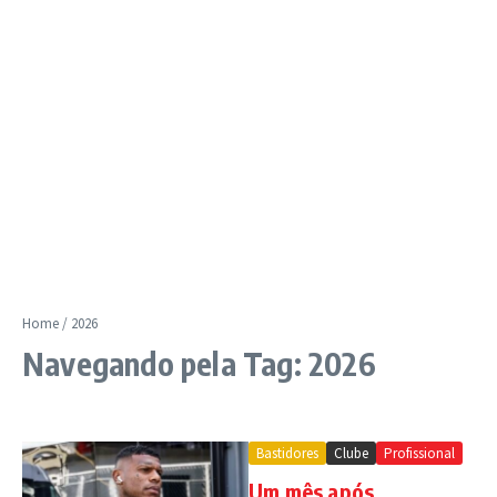
Home
/
2026
Navegando pela Tag: 2026
Bastidores
Clube
Profissional
Um mês após