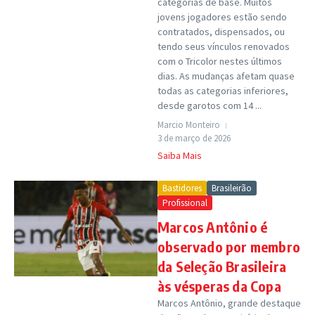
categorias de base. Muitos
jovens jogadores estão sendo
contratados, dispensados, ou
tendo seus vínculos renovados
com o Tricolor nestes últimos
dias. As mudanças afetam quase
todas as categorias inferiores,
desde garotos com 14 ...
Marcio Monteiro
3 de março de 2026
Saiba Mais
Bastidores
Brasileirão
Profissional
Marcos Antônio é
observado por membro
da Seleção Brasileira
às vésperas da Copa
Marcos Antônio, grande destaque