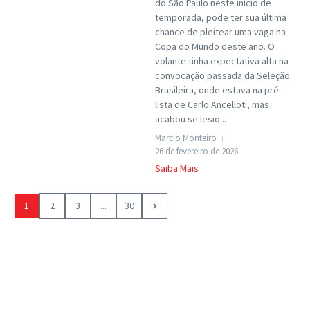
do São Paulo neste início de
temporada, pode ter sua última
chance de pleitear uma vaga na
Copa do Mundo deste ano. O
volante tinha expectativa alta na
convocação passada da Seleção
Brasileira, onde estava na pré-
lista de Carlo Ancelloti, mas
acabou se lesio...
Marcio Monteiro
26 de fevereiro de 2026
Saiba Mais
1
2
3
...
30