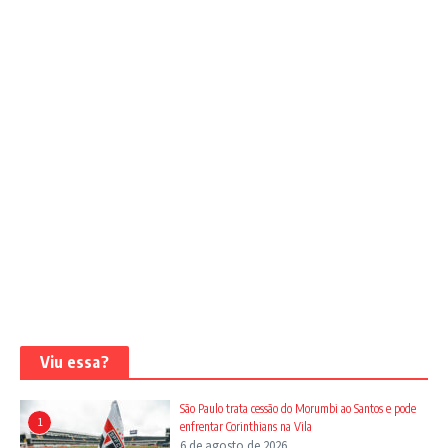
Viu essa?
São Paulo trata cessão do Morumbi ao Santos e pode
1
enfrentar Corinthians na Vila
6 de agosto de 2026