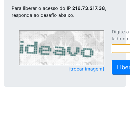
Para liberar o acesso
do IP
216.73.217.38
,
responda ao desafio abaixo.
Digite 
lado no
[trocar imagem]