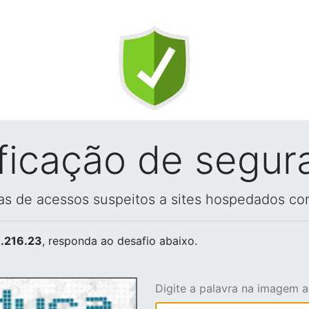
ificação de segur
vas de acessos suspeitos a sites hospedados co
.216.23
, responda ao desafio abaixo.
Digite a palavra na imagem 