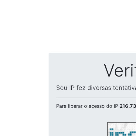
Ver
Seu IP fez diversas tentati
Para liberar o acesso
do IP
216.73