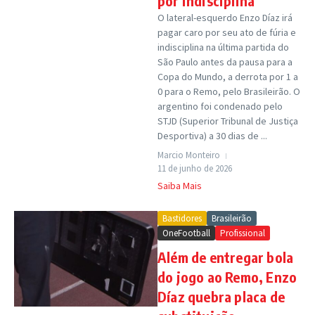
por indisciplina
O lateral-esquerdo Enzo Díaz irá
pagar caro por seu ato de fúria e
indisciplina na última partida do
São Paulo antes da pausa para a
Copa do Mundo, a derrota por 1 a
0 para o Remo, pelo Brasileirão. O
argentino foi condenado pelo
STJD (Superior Tribunal de Justiça
Desportiva) a 30 dias de ...
Marcio Monteiro
11 de junho de 2026
Saiba Mais
Bastidores
Brasileirão
OneFootball
Profissional
Além de entregar bola
do jogo ao Remo, Enzo
Díaz quebra placa de