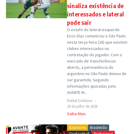
sinaliza existência de
interessados e lateral
pode sair
O estafe do lateral-esquerdo
Enzo Díaz comunicou o São Paulo
nesta terça-feira (28) que existem
clubes interessados na
contratação do jogador. Com o
mercado de transferências
aberto, a permanência do
argentino no São Paulo deixou de
ser garantida. Segundo
informações apuradas pelo
AVANTE M...
Rafael Emiliano
28 de julho de 2026
Saiba Mais
Bastidores
Brasileirão
OneFootball
Profissional