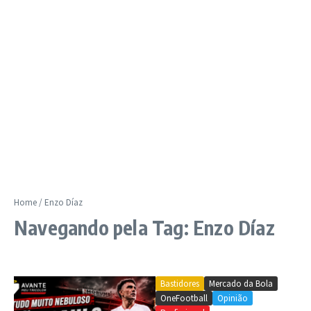
Home
/
Enzo Díaz
Navegando pela Tag: Enzo Díaz
Bastidores
Mercado da Bola
OneFootball
Opinião