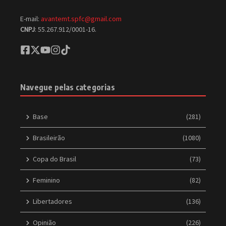
E-mail:
avantemt.spfc@gmail.com
CNPJ
: 55.267.912/0001-16.
Navegue pelas categorias
Base
(281)
Brasileirão
(1080)
Copa do Brasil
(73)
Feminino
(82)
Libertadores
(136)
Opinião
(226)