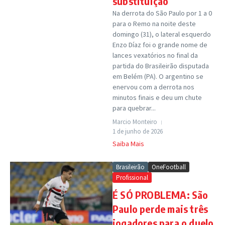
substituição
Na derrota do São Paulo por 1 a 0
para o Remo na noite deste
domingo (31), o lateral esquerdo
Enzo Díaz foi o grande nome de
lances vexatórios no final da
partida do Brasileirão disputada
em Belém (PA). O argentino se
enervou com a derrota nos
minutos finais e deu um chute
para quebrar...
Marcio Monteiro
1 de junho de 2026
Saiba Mais
Brasileirão
OneFootball
Profissional
É SÓ PROBLEMA: São
Paulo perde mais três
jogadores para o duelo