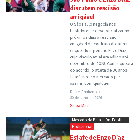
discutem rescisão
amigável
O São Paulo negocia nos
bastidores e deve oficializar nos
próximos dias a rescisão
amigável do contrato do lateral-
esquerdo argentino Enzo Díaz,
cujo vínculo atual era válido até
dezembro de 2028. Com a quebra
do acordo, o atleta de 30 anos
ficará livre no mercado para
assinar com qualquer...
Rafael Emiliano
30 de julho de 2026
Saiba Mais
Mercado da Bola
OneFootball
Profissional
Estafe de Enzo Díaz