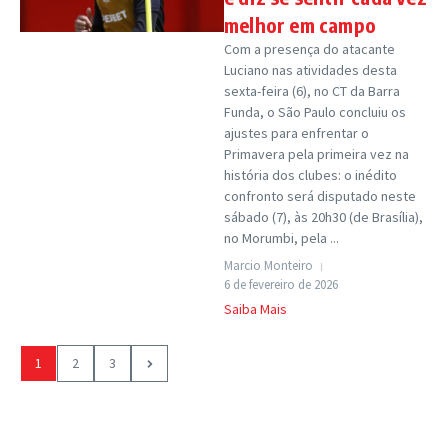
melhor em campo
Com a presença do atacante
Luciano nas atividades desta
sexta-feira (6), no CT da Barra
Funda, o São Paulo concluiu os
ajustes para enfrentar o
Primavera pela primeira vez na
história dos clubes: o inédito
confronto será disputado neste
sábado (7), às 20h30 (de Brasília),
no Morumbi, pela ...
Marcio Monteiro
6 de fevereiro de 2026
Saiba Mais
1
2
3