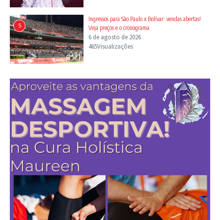
Ingressos para São Paulo x Bolívar: vendas abertas!
5
Veja preços e o cronograma
6 de agosto de 2026
465Visualizações