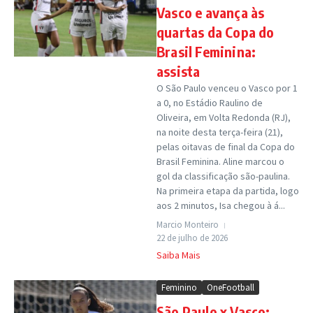
Vasco e avança às
quartas da Copa do
Brasil Feminina:
assista
O São Paulo venceu o Vasco por 1
a 0, no Estádio Raulino de
Oliveira, em Volta Redonda (RJ),
na noite desta terça-feira (21),
pelas oitavas de final da Copa do
Brasil Feminina. Aline marcou o
gol da classificação são-paulina.
Na primeira etapa da partida, logo
aos 2 minutos, Isa chegou à á...
Marcio Monteiro
22 de julho de 2026
Saiba Mais
Feminino
OneFootball
São Paulo x Vasco: