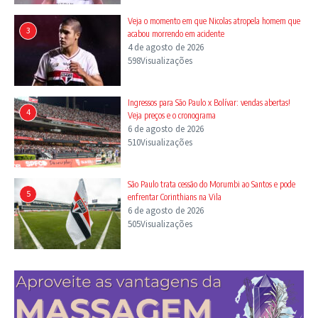
Veja o momento em que Nicolas atropela homem que
3
acabou morrendo em acidente
4 de agosto de 2026
598Visualizações
Ingressos para São Paulo x Bolívar: vendas abertas!
4
Veja preços e o cronograma
6 de agosto de 2026
510Visualizações
São Paulo trata cessão do Morumbi ao Santos e pode
5
enfrentar Corinthians na Vila
6 de agosto de 2026
505Visualizações