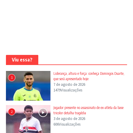
Viu essa?
Liderança, altura e força: conheça Domingos Duarte,
1
que será apresentado hoje
7 de agosto de 2026
1479Visualizações
Jogador presente no assassinato de ex-atleta da base
2
tricolor detalha tragédia
3 de agosto de 2026
606Visualizações