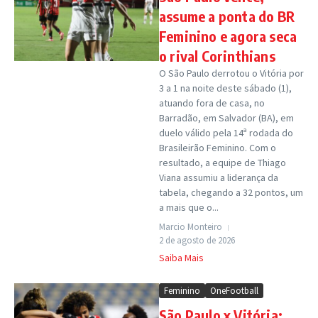
assume a ponta do BR
Feminino e agora seca
o rival Corinthians
O São Paulo derrotou o Vitória por
3 a 1 na noite deste sábado (1),
atuando fora de casa, no
Barradão, em Salvador (BA), em
duelo válido pela 14ª rodada do
Brasileirão Feminino. Com o
resultado, a equipe de Thiago
Viana assumiu a liderança da
tabela, chegando a 32 pontos, um
a mais que o...
Marcio Monteiro
2 de agosto de 2026
Saiba Mais
Feminino
OneFootball
São Paulo x Vitória: