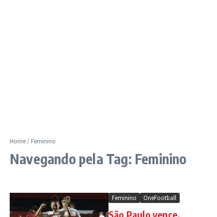
Home
/
Feminino
Navegando pela Tag: Feminino
Feminino
OneFootball
São Paulo vence,