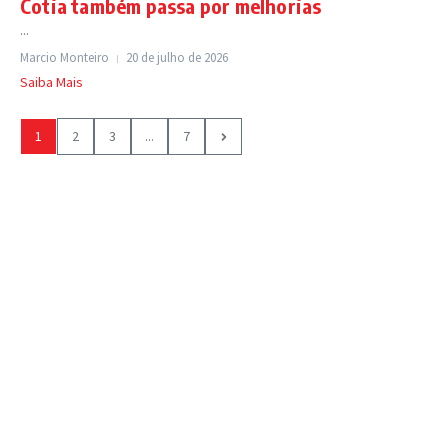
Cotia também passa por melhorias
...
Marcio Monteiro
20 de julho de 2026
Saiba Mais
1
2
3
...
7