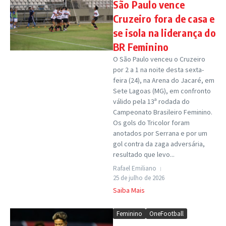
São Paulo vence
Cruzeiro fora de casa e
se isola na liderança do
BR Feminino
O São Paulo venceu o Cruzeiro
por 2 a 1 na noite desta sexta-
feira (24), na Arena do Jacaré, em
Sete Lagoas (MG), em confronto
válido pela 13ª rodada do
Campeonato Brasileiro Feminino.
Os gols do Tricolor foram
anotados por Serrana e por um
gol contra da zaga adversária,
resultado que levo...
Rafael Emiliano
25 de julho de 2026
Saiba Mais
Feminino
OneFootball