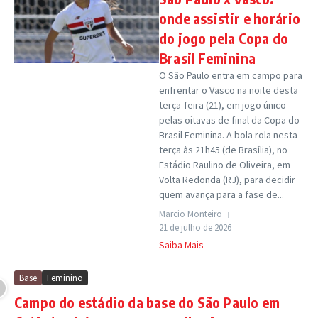
onde assistir e horário
do jogo pela Copa do
Brasil Feminina
O São Paulo entra em campo para
enfrentar o Vasco na noite desta
terça-feira (21), em jogo único
pelas oitavas de final da Copa do
Brasil Feminina. A bola rola nesta
terça às 21h45 (de Brasília), no
Estádio Raulino de Oliveira, em
Volta Redonda (RJ), para decidir
quem avança para a fase de...
Marcio Monteiro
21 de julho de 2026
Saiba Mais
Base
Feminino
Campo do estádio da base do São Paulo em