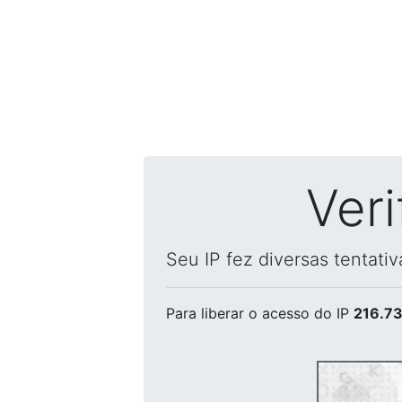
Ver
Seu IP fez diversas tentati
Para liberar o acesso
do IP
216.73