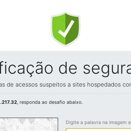
ificação de segur
vas de acessos suspeitos a sites hospedados co
.217.32
, responda ao desafio abaixo.
Digite a palavra na imagem 