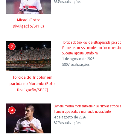
587Visualizações
Micael (Foto:
Divulgação/SPFC)
Torcida do São Paulo é ultrapassada pela do
3
Palmeiras, mas se mantém maior na região
Sudeste, aponta Datafolha
1 de agosto de 2026
580Visualizações
Torcida do Tricolor em
partida no Morumbi (Foto:
Divulgação/SPFC)
Câmera mostra momento em que Nicolas atropela
4
homem que acabou morrendo no acidente
4 de agosto de 2026
578Visualizações