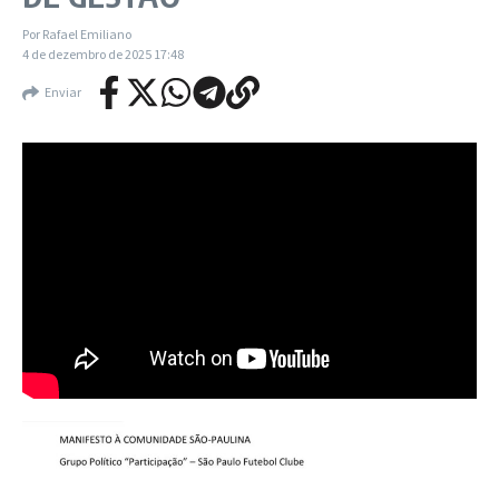
Por
Rafael Emiliano
4 de dezembro de 2025
17:48
Enviar