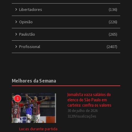
Libertadores
(136)
Opinião
(226)
Paulistão
(265)
Profissional
(2407)
Melhores da Semana
Jornalista vaza salários do
1
elenco do São Paulo em
carteira: confira os valores
30 de julho de 2026
3120Visualizações
Lucas durante partida