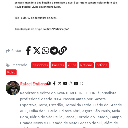
Enviar
Marcado:
bastidores
Casares
clube
Notícias
política
Vídeo
Rafael Emiliano
Repórter e editor do AVANTE MEU TRICOLOR, é jornalista
profissional desde 2004. Passou antes por Gazeta
Esportiva, Terra, Estadão, Jornal da Tarde, Diário do Grande
ABC, Folha de S. Paulo, Editora Abril, Agora São Paulo, Meia
Hora, Diário de São Paulo, Lance, Correio do Estado, Campo
Grande News e O Estado de Mato Grosso do Sul, além de