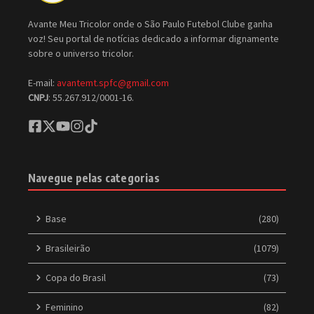
Avante Meu Tricolor onde o São Paulo Futebol Clube ganha
voz! Seu portal de notícias dedicado a informar dignamente
sobre o universo tricolor.
E-mail:
avantemt.spfc@gmail.com
CNPJ
: 55.267.912/0001-16.
Navegue pelas categorias
Base
(280)
Brasileirão
(1079)
Copa do Brasil
(73)
Feminino
(82)