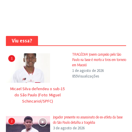
Viu essa?
TRAGÉDIA! Jovem campeão pelo São
1
Paulo na base é morto a tiros em torneio
em Maceió
1 de agosto de 2026
855Visualizações
Micael Silva defendeu o sub-15
do São Paulo (Foto: Miguel
Schincariol/SPFC)
Jogador presente no assassinato de ex-atleta da base
2
do São Paulo detalha a tragédia
3 de agosto de 2026