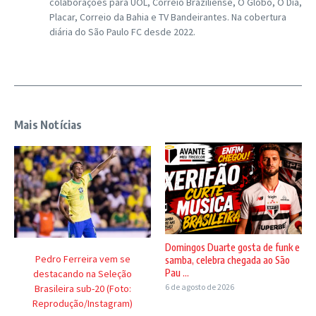
colaborações para UOL, Correio Braziliense, O Globo, O Dia,
Placar, Correio da Bahia e TV Bandeirantes. Na cobertura
diária do São Paulo FC desde 2022.
Mais Notícias
Domingos Duarte gosta de funk e
Pedro Ferreira vem se
samba, celebra chegada ao São
Pau ...
destacando na Seleção
6 de agosto de 2026
Brasileira sub-20 (Foto:
Reprodução/Instagram)