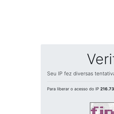
Ver
Seu IP fez diversas tentati
Para liberar o acesso
do IP
216.73