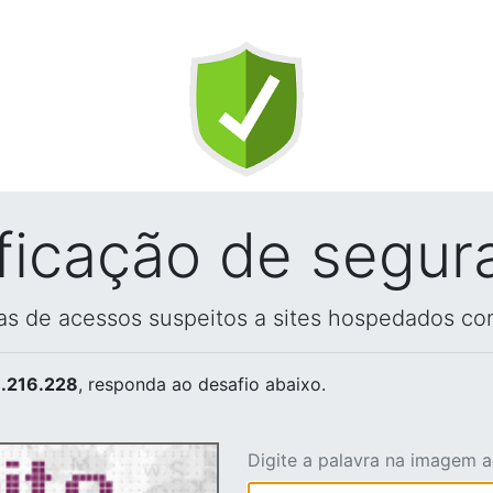
ificação de segur
vas de acessos suspeitos a sites hospedados co
.216.228
, responda ao desafio abaixo.
Digite a palavra na imagem 