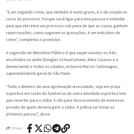
“E um segundo crime, que também é muito grave, é o de coação no
curso do processo. Porque você ligar para uma pessoa e intimidar
para que ela retire um processo sob pena de que as coisas ganhem
repercussões, como sugerem as gravações, é um indicativo de
crime”, completou o promotor.
A sugestão do Ministério Público é que sejam ouvidos os três
envolvidos no áudio (Douglas Schwartzmann, Mara Casares e a
denunciante) e todos os citados, inclusive Marcio Carlomagno,
superintendente geral do São Paulo.
“Todo o dinheiro de uma agremiação arrecadado, seja em praça
esportiva em razão do futebol ou de outra atividade esportiva tem
que reverter para o clube. E não para favorecimento de interesse
privado de quem deveria gerir o clube. A polícia vai tomar os
próximos passos”, disse.
Enviar