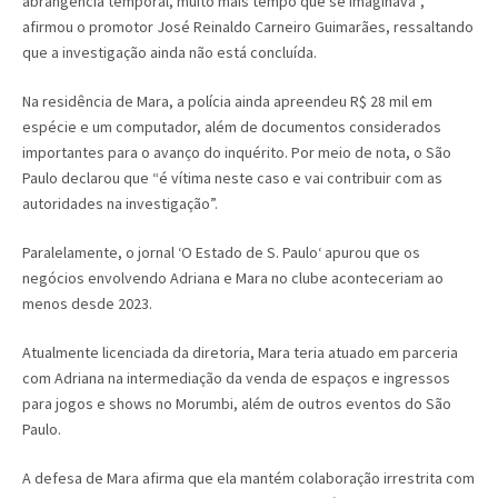
abrangência temporal, muito mais tempo que se imaginava”,
afirmou o promotor José Reinaldo Carneiro Guimarães, ressaltando
que a investigação ainda não está concluída.
Na residência de Mara, a polícia ainda apreendeu R$ 28 mil em
espécie e um computador, além de documentos considerados
importantes para o avanço do inquérito. Por meio de nota, o São
Paulo declarou que “é vítima neste caso e vai contribuir com as
autoridades na investigação”.
Paralelamente, o jornal ‘O Estado de S. Paulo‘ apurou que os
negócios envolvendo Adriana e Mara no clube aconteceriam ao
menos desde 2023.
Atualmente licenciada da diretoria, Mara teria atuado em parceria
com Adriana na intermediação da venda de espaços e ingressos
para jogos e shows no Morumbi, além de outros eventos do São
Paulo.
A defesa de Mara afirma que ela mantém colaboração irrestrita com