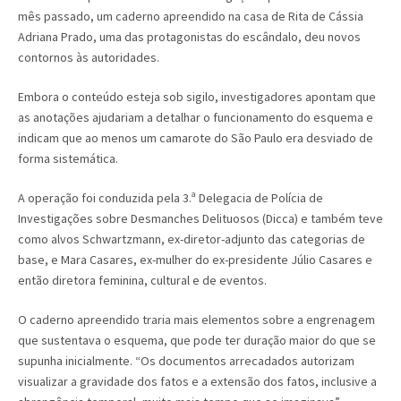
mês passado, um caderno apreendido na casa de Rita de Cássia
Adriana Prado, uma das protagonistas do escândalo, deu novos
contornos às autoridades.
Embora o conteúdo esteja sob sigilo, investigadores apontam que
as anotações ajudariam a detalhar o funcionamento do esquema e
indicam que ao menos um camarote do São Paulo era desviado de
forma sistemática.
A operação foi conduzida pela 3.ª Delegacia de Polícia de
Investigações sobre Desmanches Delituosos (Dicca) e também teve
como alvos Schwartzmann, ex-diretor-adjunto das categorias de
base, e Mara Casares, ex-mulher do ex-presidente Júlio Casares e
então diretora feminina, cultural e de eventos.
O caderno apreendido traria mais elementos sobre a engrenagem
que sustentava o esquema, que pode ter duração maior do que se
supunha inicialmente. “Os documentos arrecadados autorizam
visualizar a gravidade dos fatos e a extensão dos fatos, inclusive a