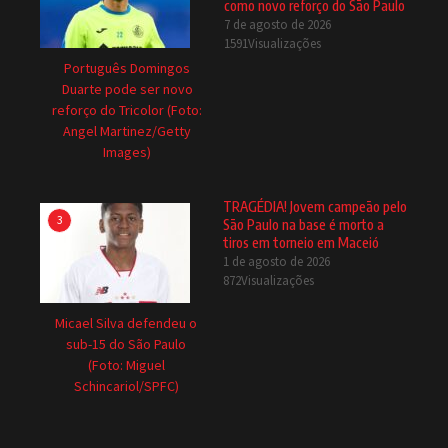
como novo reforço do São Paulo
7 de agosto de 2026
1591Visualizações
Português Domingos
Duarte pode ser novo
reforço do Tricolor (Foto:
Angel Martinez/Getty
Images)
TRAGÉDIA! Jovem campeão pelo
3
São Paulo na base é morto a
tiros em torneio em Maceió
1 de agosto de 2026
872Visualizações
Micael Silva defendeu o
sub-15 do São Paulo
(Foto: Miguel
Schincariol/SPFC)