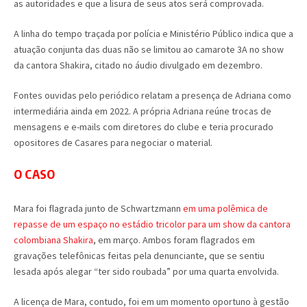
as autoridades e que a lisura de seus atos será comprovada.
A linha do tempo traçada por polícia e Ministério Público indica que a
atuação conjunta das duas não se limitou ao camarote 3A no show
da cantora Shakira, citado no áudio divulgado em dezembro.
Fontes ouvidas pelo periódico relatam a presença de Adriana como
intermediária ainda em 2022. A própria Adriana reúne trocas de
mensagens e e-mails com diretores do clube e teria procurado
opositores de Casares para negociar o material.
O CASO
Mara foi flagrada junto de Schwartzmann
em uma polêmica de
repasse de um espaço no estádio tricolor para um show da cantora
colombiana Shakira
, em março. Ambos foram flagrados em
gravações telefônicas feitas pela denunciante, que se sentiu
lesada após alegar “ter sido roubada” por uma quarta envolvida.
A licença de Mara, contudo, foi em um momento oportuno à gestão