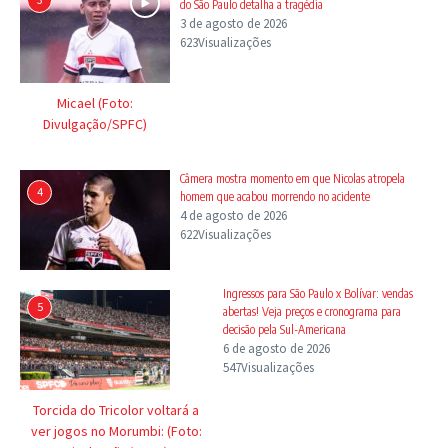
do São Paulo detalha a tragédia
3 de agosto de 2026
623Visualizações
Micael (Foto:
Divulgação/SPFC)
Câmera mostra momento em que Nicolas atropela
4
homem que acabou morrendo no acidente
4 de agosto de 2026
622Visualizações
Ingressos para São Paulo x Bolívar: vendas
5
abertas! Veja preços e cronograma para
decisão pela Sul-Americana
6 de agosto de 2026
547Visualizações
Torcida do Tricolor voltará a
ver jogos no Morumbi: (Foto: