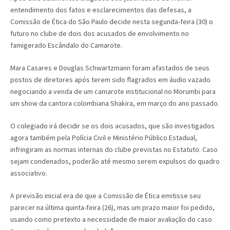
entendimento dos fatos e esclarecimentos das defesas, a
Comissão de Ética do São Paulo decide nesta segunda-feira (30) o
futuro no clube de dois dos acusados de envolvimento no
famigerado Escândalo do Camarote.
Mara Casares e Douglas Schwartzmann foram afastados de seus
postos de diretores após terem sido flagrados em áudio vazado
negociando a venda de um camarote institucional no Morumbi para
um show da cantora colombiana Shakira, em março do ano passado.
O colegiado irá decidir se os dois acusados, que são investigados
agora também pela Polícia Civil e Ministério Público Estadual,
infringiram as normas internas do clube previstas no Estatuto. Caso
sejam condenados, poderão até mesmo serem expulsos do quadro
associativo.
A previsão inicial era de que a Comissão de Ética emitisse seu
parecer na última quinta-feira (26), mas um prazo maior foi pedido,
usando como pretexto a necessidade de maior avaliação do caso