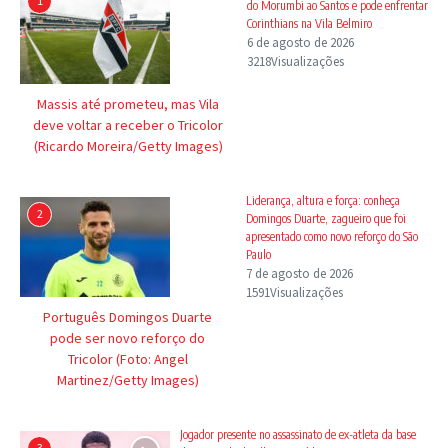
1
do Morumbi ao Santos e pode enfrentar
Corinthians na Vila Belmiro
6 de agosto de 2026
3218Visualizações
Massis até prometeu, mas Vila
deve voltar a receber o Tricolor
(Ricardo Moreira/Getty Images)
Liderança, altura e força: conheça
2
Domingos Duarte, zagueiro que foi
apresentado como novo reforço do São
Paulo
7 de agosto de 2026
1591Visualizações
Português Domingos Duarte
pode ser novo reforço do
Tricolor (Foto: Angel
Martinez/Getty Images)
Jogador presente no assassinato de ex-atleta da base
3