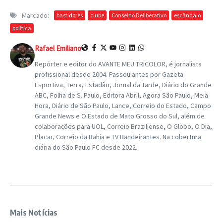
Marcado:
bastidores
clube
Conselho Deliberativo
escândalo
política
Rafael Emiliano
Repórter e editor do AVANTE MEU TRICOLOR, é jornalista
profissional desde 2004. Passou antes por Gazeta
Esportiva, Terra, Estadão, Jornal da Tarde, Diário do Grande
ABC, Folha de S. Paulo, Editora Abril, Agora São Paulo, Meia
Hora, Diário de São Paulo, Lance, Correio do Estado, Campo
Grande News e O Estado de Mato Grosso do Sul, além de
colaborações para UOL, Correio Braziliense, O Globo, O Dia,
Placar, Correio da Bahia e TV Bandeirantes. Na cobertura
diária do São Paulo FC desde 2022.
Mais Notícias