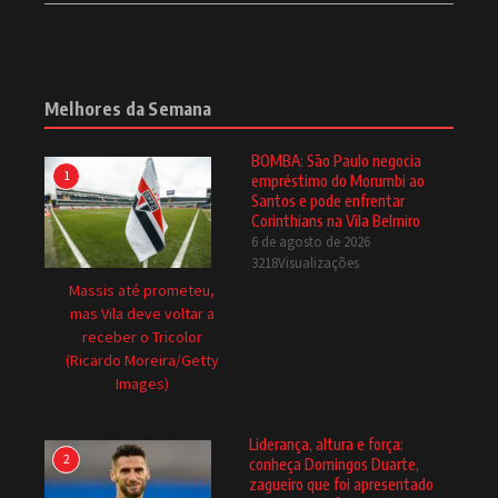
Melhores da Semana
BOMBA: São Paulo negocia
1
empréstimo do Morumbi ao
Santos e pode enfrentar
Corinthians na Vila Belmiro
6 de agosto de 2026
3218Visualizações
Massis até prometeu,
mas Vila deve voltar a
receber o Tricolor
(Ricardo Moreira/Getty
Images)
Liderança, altura e força:
2
conheça Domingos Duarte,
zagueiro que foi apresentado