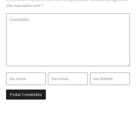
são marcados com
*