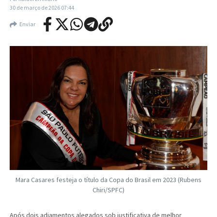
30 de março de 2026
07:44
Enviar
Mara Casares festeja o título da Copa do Brasil em 2023 (Rubens
Chiri/SPFC)
Após dois adiamentos alegados sob justificativa de melhor