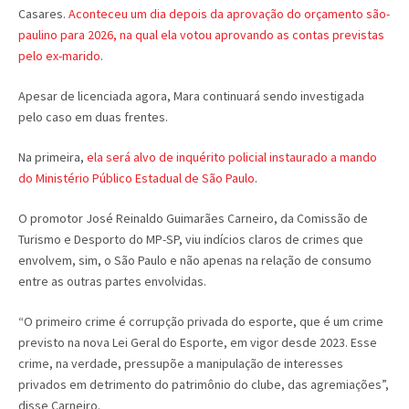
Casares.
Aconteceu um dia depois da aprovação do orçamento são-
paulino para 2026, na qual ela votou aprovando as contas previstas
pelo ex-marido
.
Apesar de licenciada agora, Mara continuará sendo investigada
pelo caso em duas frentes.
Na primeira,
ela será alvo de inquérito policial instaurado a mando
do Ministério Público Estadual de São Paulo
.
O promotor José Reinaldo Guimarães Carneiro, da Comissão de
Turismo e Desporto do MP-SP, viu indícios claros de crimes que
envolvem, sim, o São Paulo e não apenas na relação de consumo
entre as outras partes envolvidas.
“O primeiro crime é corrupção privada do esporte, que é um crime
previsto na nova Lei Geral do Esporte, em vigor desde 2023. Esse
crime, na verdade, pressupõe a manipulação de interesses
privados em detrimento do patrimônio do clube, das agremiações”,
disse Carneiro.