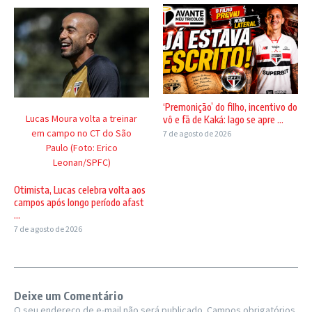
‘Premonição’ do filho, incentivo do
Lucas Moura volta a treinar
vô e fã de Kaká: Iago se apre ...
em campo no CT do São
7 de agosto de 2026
Paulo (Foto: Erico
Leonan/SPFC)
Otimista, Lucas celebra volta aos
campos após longo período afast
...
7 de agosto de 2026
Deixe um Comentário
O seu endereço de e-mail não será publicado.
Campos obrigatórios