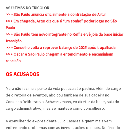
AS ÚLTIMAS DO TRICOLOR
>>> São Paulo anuncia oficialmente a contratação de Artur
>>> Em chegada, Artur diz que é “um sonho” poder jogar no São
Paulo
>>> São Paulo tem novo integrante no Reffis e vê joia da base iniciar
transição
>>> Conselho volta a reprovar balanço de 2025 após trapalhada
>>> Oscar e São Paulo chegam a entendimento e encaminham
rescisão
OS ACUSADOS
Mara não faz mais parte da vida política são-paulina. Além do cargo
de diretoria de eventos, abdicou também de sua cadeira no
Conselho Deliberativo. Schwartzmann, ex-diretor da base, saiu do
cargo administrativo, mas se manteve como conselheiro.
A ex-mulher do ex-presidente Julio Casares é quem mais vem
enfrentando problemas com as investigações policiais. No final do