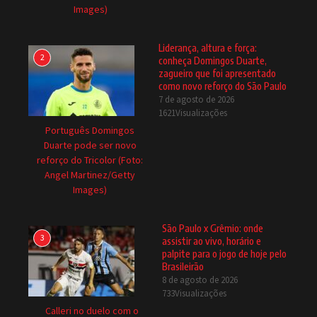
Images)
Liderança, altura e força:
2
conheça Domingos Duarte,
zagueiro que foi apresentado
como novo reforço do São Paulo
7 de agosto de 2026
1621Visualizações
Português Domingos
Duarte pode ser novo
reforço do Tricolor (Foto:
Angel Martinez/Getty
Images)
São Paulo x Grêmio: onde
3
assistir ao vivo, horário e
palpite para o jogo de hoje pelo
Brasileirão
8 de agosto de 2026
733Visualizações
Calleri no duelo com o