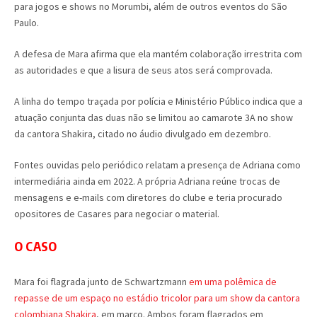
para jogos e shows no Morumbi, além de outros eventos do São
Paulo.
A defesa de Mara afirma que ela mantém colaboração irrestrita com
as autoridades e que a lisura de seus atos será comprovada.
A linha do tempo traçada por polícia e Ministério Público indica que a
atuação conjunta das duas não se limitou ao camarote 3A no show
da cantora Shakira, citado no áudio divulgado em dezembro.
Fontes ouvidas pelo periódico relatam a presença de Adriana como
intermediária ainda em 2022. A própria Adriana reúne trocas de
mensagens e e-mails com diretores do clube e teria procurado
opositores de Casares para negociar o material.
O CASO
Mara foi flagrada junto de Schwartzmann
em uma polêmica de
repasse de um espaço no estádio tricolor para um show da cantora
colombiana Shakira
, em março. Ambos foram flagrados em