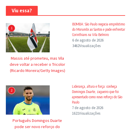
Viu essa?
BOMBA: São Paulo negocia empréstimo
1
do Morumbi ao Santos e pode enfrentar
Corinthians na Vila Belmiro
6 de agosto de 2026
3462Visualizações
Massis até prometeu, mas Vila
deve voltar a receber o Tricolor
(Ricardo Moreira/Getty Images)
Liderança, altura e força: conheça
2
Domingos Duarte, zagueiro que foi
apresentado como novo reforço do São
Paulo
7 de agosto de 2026
1621Visualizações
Português Domingos Duarte
pode ser novo reforço do