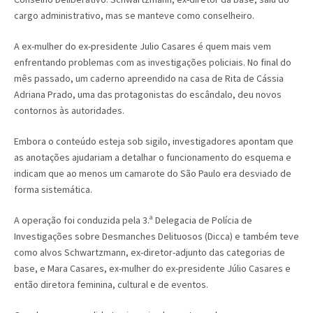
cargo administrativo, mas se manteve como conselheiro.
A ex-mulher do ex-presidente Julio Casares é quem mais vem
enfrentando problemas com as investigações policiais. No final do
mês passado, um caderno apreendido na casa de Rita de Cássia
Adriana Prado, uma das protagonistas do escândalo, deu novos
contornos às autoridades.
Embora o conteúdo esteja sob sigilo, investigadores apontam que
as anotações ajudariam a detalhar o funcionamento do esquema e
indicam que ao menos um camarote do São Paulo era desviado de
forma sistemática.
A operação foi conduzida pela 3.ª Delegacia de Polícia de
Investigações sobre Desmanches Delituosos (Dicca) e também teve
como alvos Schwartzmann, ex-diretor-adjunto das categorias de
base, e Mara Casares, ex-mulher do ex-presidente Júlio Casares e
então diretora feminina, cultural e de eventos.