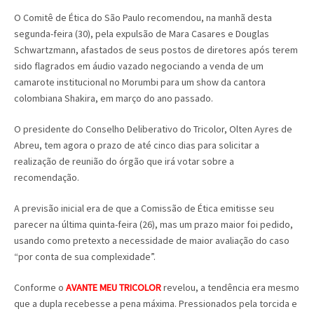
O Comitê de Ética do São Paulo recomendou, na manhã desta
segunda-feira (30), pela expulsão de Mara Casares e Douglas
Schwartzmann, afastados de seus postos de diretores após terem
sido flagrados em áudio vazado negociando a venda de um
camarote institucional no Morumbi para um show da cantora
colombiana Shakira, em março do ano passado.
O presidente do Conselho Deliberativo do Tricolor, Olten Ayres de
Abreu, tem agora o prazo de até cinco dias para solicitar a
realização de reunião do órgão que irá votar sobre a
recomendação.
A previsão inicial era de que a Comissão de Ética emitisse seu
parecer na última quinta-feira (26), mas um prazo maior foi pedido,
usando como pretexto a necessidade de maior avaliação do caso
“por conta de sua complexidade”.
Conforme o
AVANTE MEU TRICOLOR
revelou, a tendência era mesmo
que a dupla recebesse a pena máxima. Pressionados pela torcida e