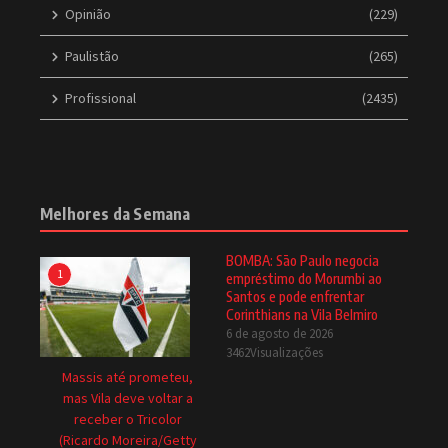
Opinião
(229)
Paulistão
(265)
Profissional
(2435)
Melhores da Semana
BOMBA: São Paulo negocia
1
empréstimo do Morumbi ao
Santos e pode enfrentar
Corinthians na Vila Belmiro
6 de agosto de 2026
3462Visualizações
Massis até prometeu,
mas Vila deve voltar a
receber o Tricolor
(Ricardo Moreira/Getty