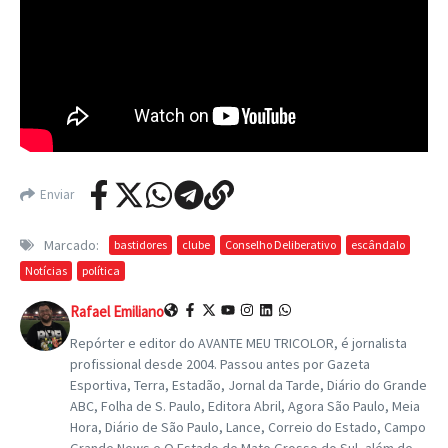
Enviar
Marcado:
bastidores
clube
Conselho Deliberativo
escândalo
Notícias
política
Rafael Emiliano
Repórter e editor do AVANTE MEU TRICOLOR, é jornalista
profissional desde 2004. Passou antes por Gazeta
Esportiva, Terra, Estadão, Jornal da Tarde, Diário do Grande
ABC, Folha de S. Paulo, Editora Abril, Agora São Paulo, Meia
Hora, Diário de São Paulo, Lance, Correio do Estado, Campo
Grande News e O Estado de Mato Grosso do Sul, além de