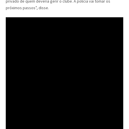
privado de quem deveria gerir o clube. A polícia vai tomar os
próximos passos”, disse.