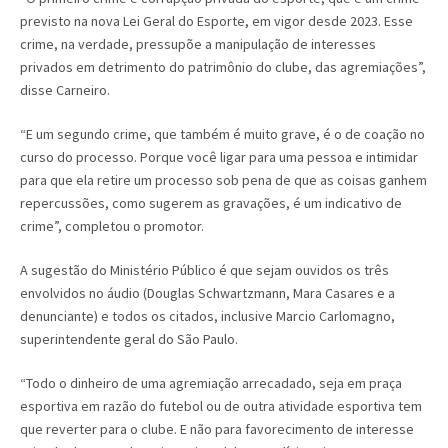
previsto na nova Lei Geral do Esporte, em vigor desde 2023. Esse
crime, na verdade, pressupõe a manipulação de interesses
privados em detrimento do patrimônio do clube, das agremiações”,
disse Carneiro.
“E um segundo crime, que também é muito grave, é o de coação no
curso do processo. Porque você ligar para uma pessoa e intimidar
para que ela retire um processo sob pena de que as coisas ganhem
repercussões, como sugerem as gravações, é um indicativo de
crime”, completou o promotor.
A sugestão do Ministério Público é que sejam ouvidos os três
envolvidos no áudio (Douglas Schwartzmann, Mara Casares e a
denunciante) e todos os citados, inclusive Marcio Carlomagno,
superintendente geral do São Paulo.
“Todo o dinheiro de uma agremiação arrecadado, seja em praça
esportiva em razão do futebol ou de outra atividade esportiva tem
que reverter para o clube. E não para favorecimento de interesse