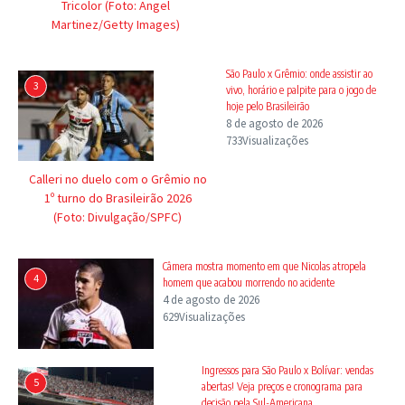
Tricolor (Foto: Angel
Martinez/Getty Images)
São Paulo x Grêmio: onde assistir ao
3
vivo, horário e palpite para o jogo de
hoje pelo Brasileirão
8 de agosto de 2026
733Visualizações
Calleri no duelo com o Grêmio no
1º turno do Brasileirão 2026
(Foto: Divulgação/SPFC)
Câmera mostra momento em que Nicolas atropela
4
homem que acabou morrendo no acidente
4 de agosto de 2026
629Visualizações
Ingressos para São Paulo x Bolívar: vendas
5
abertas! Veja preços e cronograma para
decisão pela Sul-Americana