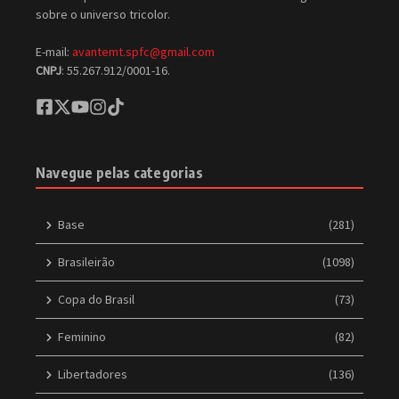
sobre o universo tricolor.
E-mail:
avantemt.spfc@gmail.com
CNPJ
: 55.267.912/0001-16.
Navegue pelas categorias
Base
(281)
Brasileirão
(1098)
Copa do Brasil
(73)
Feminino
(82)
Libertadores
(136)