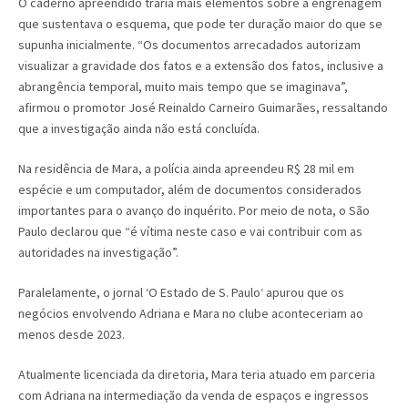
O caderno apreendido traria mais elementos sobre a engrenagem
que sustentava o esquema, que pode ter duração maior do que se
supunha inicialmente. “Os documentos arrecadados autorizam
visualizar a gravidade dos fatos e a extensão dos fatos, inclusive a
abrangência temporal, muito mais tempo que se imaginava”,
afirmou o promotor José Reinaldo Carneiro Guimarães, ressaltando
que a investigação ainda não está concluída.
Na residência de Mara, a polícia ainda apreendeu R$ 28 mil em
espécie e um computador, além de documentos considerados
importantes para o avanço do inquérito. Por meio de nota, o São
Paulo declarou que “é vítima neste caso e vai contribuir com as
autoridades na investigação”.
Paralelamente, o jornal ‘O Estado de S. Paulo‘ apurou que os
negócios envolvendo Adriana e Mara no clube aconteceriam ao
menos desde 2023.
Atualmente licenciada da diretoria, Mara teria atuado em parceria
com Adriana na intermediação da venda de espaços e ingressos