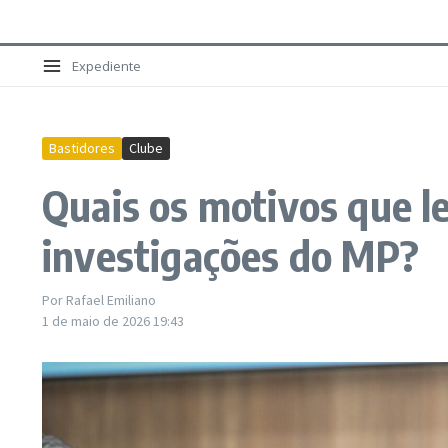
Expediente
Bastidores
Clube
Quais os motivos que l
investigações do MP?
Por
Rafael Emiliano
1 de maio de 2026
19:43