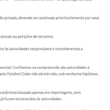
ão privada, devendo ser analisada prioritariamente por seus
úncias ou petições de terceiros.
ito às autoridades responsáveis e reconhecemos a
ssencial. Confiamos na compreensão das autoridades e
aulo Futebol Clube não abrirá mão, sob nenhuma hipótese,
cia anônima baseada apenas em reportagens, sem
já foram esclarecidos às autoridades.