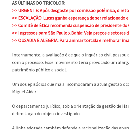
AS ÚLTIMAS DO TRICOLOR:
>> URGENTE: Após desgaste por comissão polêmica, direto
>> ESCALAÇÃO: Lucas ganha esperança de ser relacionado e z
>> Comitê de Ética recomenda suspensão de presidente do C
>> Ingressos para São Paulo x Bahia: Veja preços e setores 
>> OUSADIA E ALEGRIA: Para animar torcida e melhorar im
Internamente, a avaliação é de que o inquérito civil passo
com o processo. Esse movimento teria provocado um alarga
patrimônio público e social.
Um dos episódios que mais incomodaram a atual gestão ocor
Miguel Aidar.
O departamento jurídico, sob a orientação da gestão de Harr
delimitação do objeto investigado.
A linha adotada também defende a racionalização das apuraç