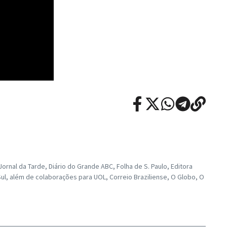
rnal da Tarde, Diário do Grande ABC, Folha de S. Paulo, Editora
ul, além de colaborações para UOL, Correio Braziliense, O Globo, O