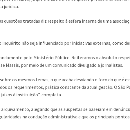
 jurídica.
 questões tratadas diz respeito à esfera interna de uma associaç
nquérito não seja influenciado por iniciativas externas, como den
 andamento pelo Ministério Público. Reiteramos o absoluto respe
sse Massis, por meio de um comunicado divulgado a jornalistas.
 sobre os mesmos temas, o que acaba desviando o foco do que é e
s os requerimentos, prática constante da atual gestão. O São P
uízos à instituição”, completa.
de arquivamento, alegando que as suspeitas se baseiam em denún
ularidades na condução administrativa e que os principais pontos 