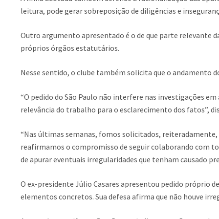
leitura, pode gerar sobreposição de diligências e insegurança
Outro argumento apresentado é o de que parte relevante das
próprios órgãos estatutários.
Nesse sentido, o clube também solicita que o andamento do i
“O pedido do São Paulo não interfere nas investigações em
relevância do trabalho para o esclarecimento dos fatos”, di
“Nas últimas semanas, fomos solicitados, reiteradamente,
reafirmamos o compromisso de seguir colaborando com todo
de apurar eventuais irregularidades que tenham causado prej
O ex-presidente Júlio Casares apresentou pedido próprio 
elementos concretos. Sua defesa afirma que não houve irreg