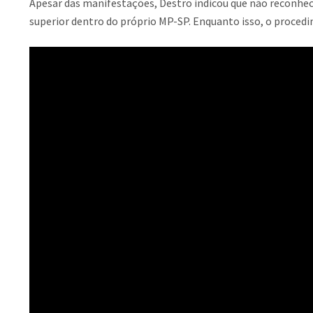
Apesar das manifestações, Destro indicou que não reconhece
superior dentro do próprio MP-SP. Enquanto isso, o procedi