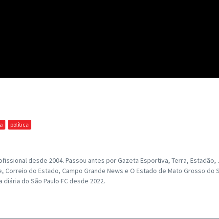
ia
política
fissional desde 2004. Passou antes por Gazeta Esportiva, Terra, Estadão, Jo
ance, Correio do Estado, Campo Grande News e O Estado de Mato Grosso do S
ra diária do São Paulo FC desde 2022.