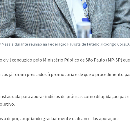
 Massis durante reunião na Federação Paulista de Futebol (Rodrigo Corsi/A
 civil conduzido pelo Ministério Público de São Paulo (MP-SP) que
tos já foram prestados à promotoria e de que o procedimento passo
nstaurada para apurar indícios de práticas como dilapidação patri
oletivo.
os a depor, ampliando gradualmente o alcance das apurações.