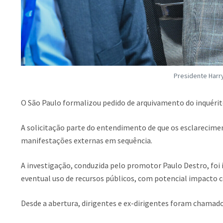
Presidente Harry
O São Paulo formalizou pedido de arquivamento do inquérito
A solicitação parte do entendimento de que os esclarecimen
manifestações externas em sequência.
A investigação, conduzida pelo promotor Paulo Destro, foi i
eventual uso de recursos públicos, com potencial impacto c
Desde a abertura, dirigentes e ex-dirigentes foram chamad